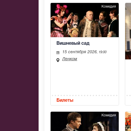
Комедия
Вишневый сад
15 сентября 2026
, 19:00
Ленком
Билеты
Комедия