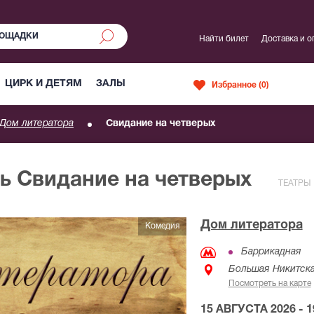
Найти билет
Доставка и о
ЦИРК И ДЕТЯМ
ЗАЛЫ
Избранное (
0
)
Дом литератора
Свидание на четверых
ь Свидание на четверых
ТЕАТРЫ
Дом литератора
Комедия
Баррикадная
Большая Никитская
Посмотреть на карте
15 АВГУСТА 2026 - 1