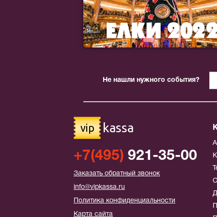
Не нашли нужного события?
kassa
vip
+7(495)
921-35-00
К
Т
Заказать обратный звонок
С
info@vipkassa.ru
Д
Политика конфиденциальности
П
Карта сайта