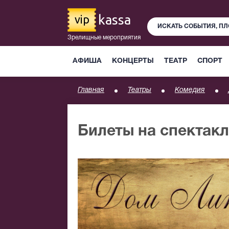
kassa
vip
Зрелищные мероприятия
АФИША
КОНЦЕРТЫ
ТЕАТР
СПОРТ
Главная
Театры
Комедия
Билеты на спектакл