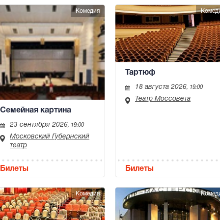
Комедия
Комед
Тартюф
18 августа 2026
, 19:00
Театр Моссовета
Семейная картина
23 сентября 2026
, 19:00
Московский Губернский
театр
Билеты
Билеты
Комедия
Комед