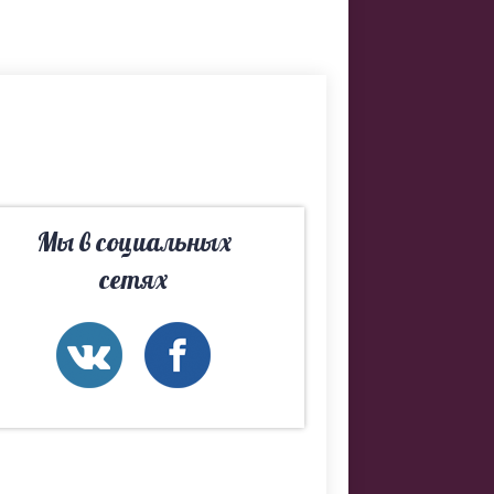
тора. Если
Мы в социальных
ательно
сетях