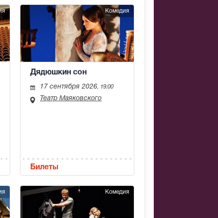
ия
Комедия
Дядюшкин сон
17 сентября 2026
, 19:00
Театр Маяковского
Билеты
ия
Комедия