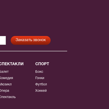
СПЕКТАКЛИ
СПОРТ
Балет
Бокс
Комедия
Гонки
Мюзикл
Футбол
Опера
Хоккей
Спектакль