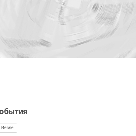
события
Везде