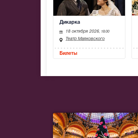
Дикарка
18 октября 2026
, 18:00
Театр Маяковского
Билеты