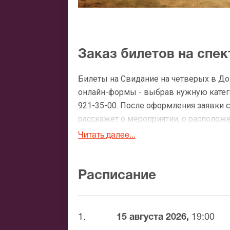
Заказ билетов на спек
Билеты на Свидание на четверых в До
онлайн-формы - выбрав нужную катего
921-35-00. После оформления заявки 
расскажет о мероприятии, о расположен
доставки.
Читать далее...
Официальные билеты н
Расписание
После бронирования билетов, ожидайте
доставка билетов осуществляется в п
Вы можете с помощью:
1.
15 августа 2026,
19:00