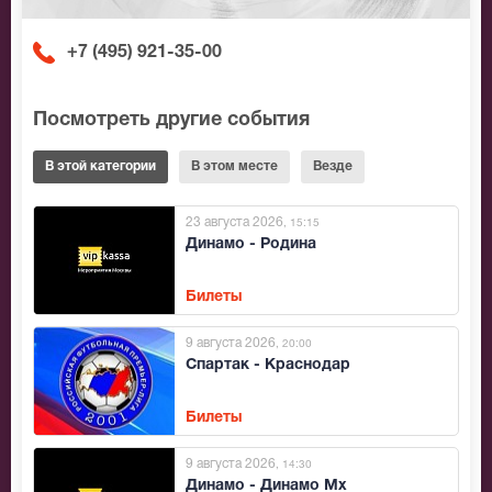
+7 (495) 921-35-00
Посмотреть другие события
В этой категории
В этом месте
Везде
23 августа 2026
, 15:15
Динамо - Родина
Билеты
9 августа 2026
, 20:00
Спартак - Краснодар
Билеты
9 августа 2026
, 14:30
Динамо - Динамо Мх