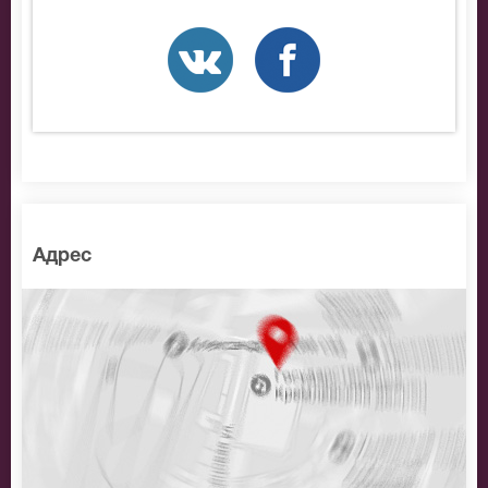
На нашем сайте всегда большой выбор билетов в
разные категории зрительного зала . Если не удалось
найти нужные билеты на Зенит - Спартак. Суперкубок
России по футболу 2026, позвоните нам в call-центр и
мы обязательно подберем Вам лучшие места по
доступной цене.
Адрес