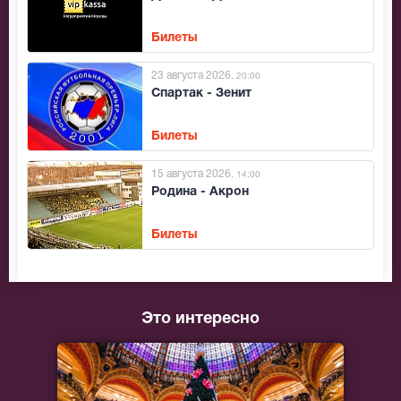
Билеты
23 августа 2026
, 20:00
Спартак - Зенит
Билеты
15 августа 2026
, 14:00
Родина - Акрон
Билеты
Это интересно