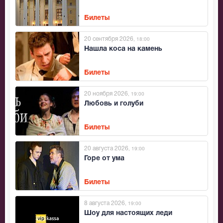
Билеты
20 сентября 2026
, 18:00
Нашла коса на камень
Билеты
20 ноября 2026
, 19:00
Любовь и голуби
Билеты
20 августа 2026
, 19:00
Горе от ума
Билеты
8 августа 2026
, 19:00
Шоу для настоящих леди