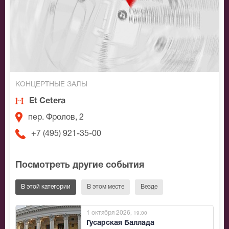
КОНЦЕРТНЫЕ ЗАЛЫ
Et Cetera
пер. Фролов, 2
+7 (495) 921-35-00
Посмотреть другие события
В этой категории
В этом месте
Везде
1 октября 2026
, 19:00
Гусарская Баллада