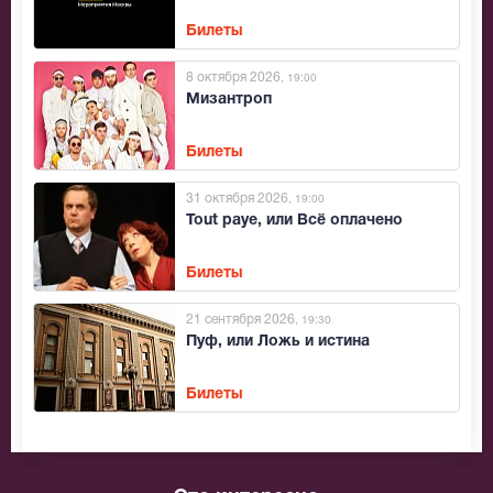
Билеты
8 октября 2026
, 19:00
Мизантроп
Билеты
31 октября 2026
, 19:00
Tout paye, или Всё оплачено
Билеты
21 сентября 2026
, 19:30
Пуф, или Ложь и истина
Билеты