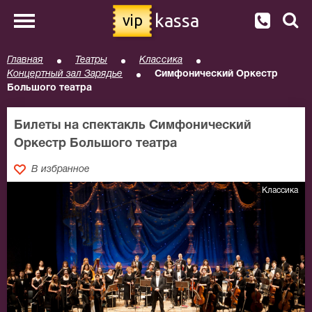
kassa
vip
Главная
Театры
Классика
Концертный зал Зарядье
Симфонический Оркестр
Большого театра
Билеты на спектакль Симфонический
Оркестр Большого театра
В избранное
Классика