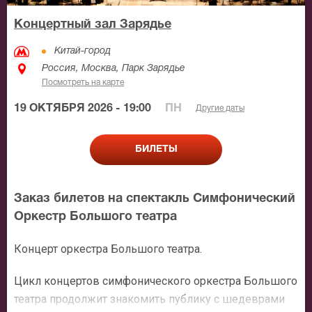
Концертный зал Зарядье
Китай-город
Россия, Москва, Парк Зарядье
Посмотреть на карте
19 ОКТЯБРЯ 2026 - 19:00
ПН
Другие даты
БИЛЕТЫ
Заказ билетов на спектакль Симфонический
Оркестр Большого театра
Концерт оркестра Большого театра.
Цикл концертов симфонического оркестра Большого
театра продолжит знакомить публику с шедеврами