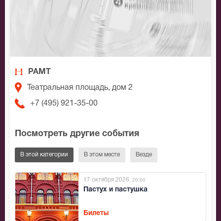
РАМТ
Театральная площадь, дом 2
+7 (495) 921-35-00
Посмотреть другие события
В этой категории
В этом месте
Везде
17 октября 2026
, 20:00
Пастух и пастушка
Билеты