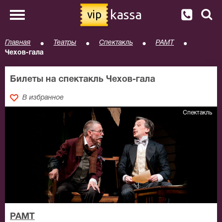
kassa
vip
Главная
Театры
Спектакль
РАМТ
Чехов-гала
Билеты на спектакль Чехов-гала
В избранное
Спектакль
РАМТ