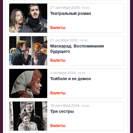
27 сентября 2026
, 19:00
Театральный роман
Билеты
21 октября 2026
, 19:00
Маскарад. Воспоминания
будущего
Билеты
4 октября 2026
, 18:00
Тойбеле и ее демон
Билеты
18 сентября 2026
, 19:00
Три сестры
Билеты