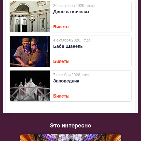
20 сентября 2026
, 19:00
Двое на качелях
Билеты
4 октября 2026
, 17:00
Баба Шанель
Билеты
7 октября 2026
, 19:00
Заповедник
Билеты
Это интересно