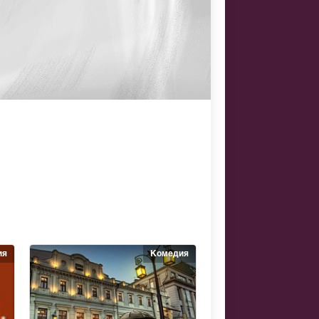
ия
Комедия