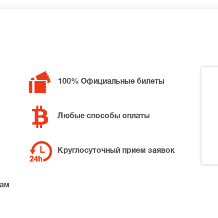
билетов в разные категории зрительного зала Театр Эстра
е-то рядом, позвоните нам в call-центр и мы обязательно
100% Официальные билеты
Любые способы оплаты
Круглосуточный прием заявок
там