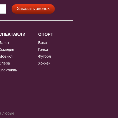
СПЕКТАКЛИ
СПОРТ
Балет
Бокс
Комедия
Гонки
Мюзикл
Футбол
Опера
Хоккей
Спектакль
на любые