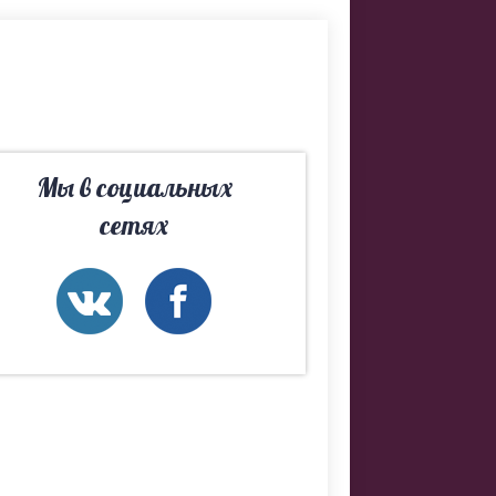
ды. Если не
 подберем
Мы в социальных
сетях