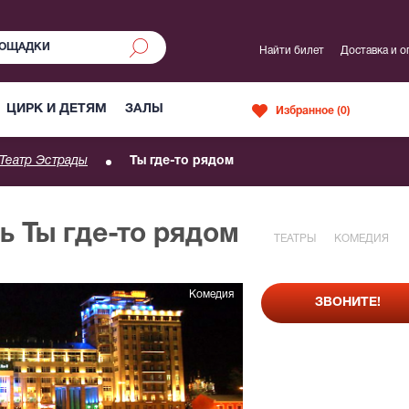
Найти билет
Доставка и о
ЦИРК И ДЕТЯМ
ЗАЛЫ
Избранное (
0
)
Театр Эстрады
Ты где-то рядом
ь Ты где-то рядом
ТЕАТРЫ
КОМЕДИЯ
Комедия
ЗВОНИТЕ!