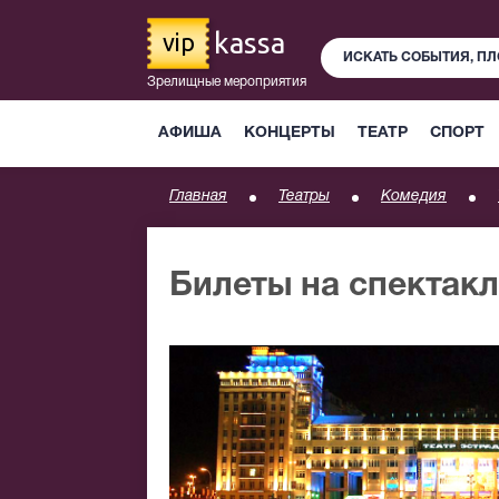
kassa
vip
Зрелищные мероприятия
АФИША
КОНЦЕРТЫ
ТЕАТР
СПОРТ
Главная
Театры
Комедия
Билеты на спектакл