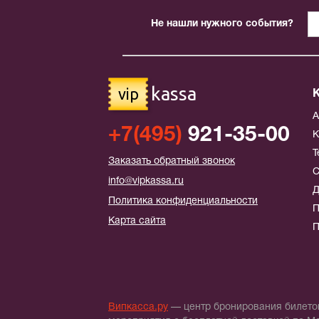
Не нашли нужного события?
kassa
vip
+7(495)
921-35-00
К
Т
Заказать обратный звонок
С
info@vipkassa.ru
Д
Политика конфиденциальности
П
Карта сайта
П
Випкасса.ру
— центр бронирования билетов