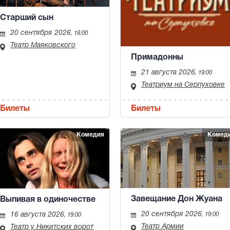
Старший сын
20 сентября 2026
, 18:00
Театр Маяковского
Примадонны
21 августа 2026
, 19:00
Театриум на Серпуховке
Билеты
Билеты
Комедия
Комед
Завещание Дон Жуана
Выпивая в одиночестве
20 сентября 2026
16 августа 2026
, 19:00
, 19:00
Театр Армии
Театр у Никитских ворот