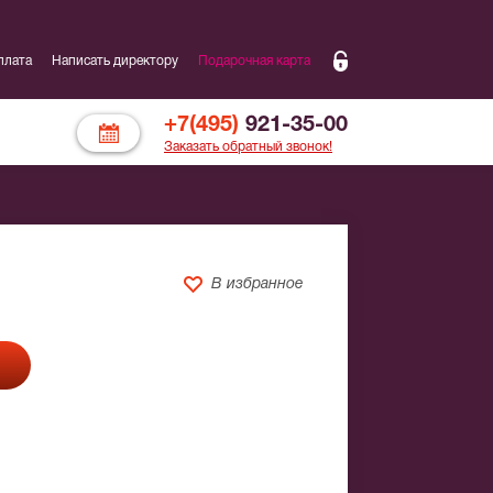
плата
Написать директору
Подарочная карта
+7(495)
921-35-00
Заказать обратный звонок!
В избранное