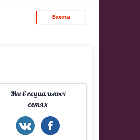
ить заказ
Билеты
овета. Если
Мы в социальных
мы
сетях