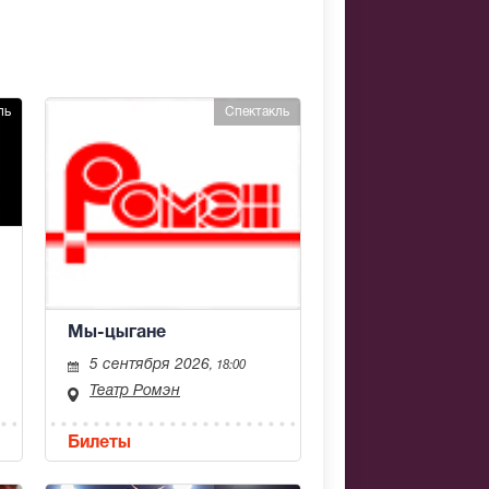
ль
Спектакль
Мы-цыгане
5 сентября 2026
, 18:00
Театр Ромэн
Билеты