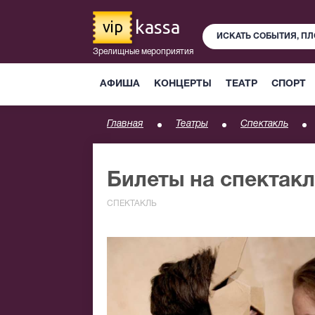
kassa
vip
Зрелищные мероприятия
АФИША
КОНЦЕРТЫ
ТЕАТР
СПОРТ
Главная
Театры
Спектакль
Билеты на спектакл
СПЕКТАКЛЬ