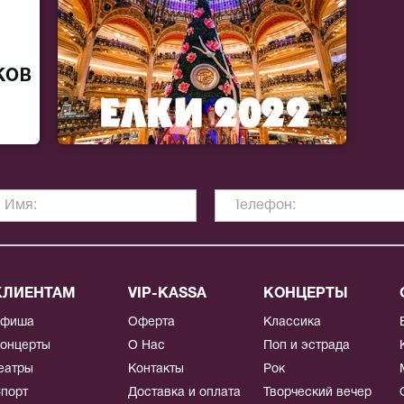
КЛИЕНТАМ
VIP-KASSA
КОНЦЕРТЫ
Афиша
Оферта
Классика
онцерты
О Нас
Поп и эстрада
еатры
Контакты
Рок
порт
Доставка и оплата
Творческий вечер