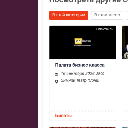
Посмотреть другие 
В этой категории
В этом месте
Спектакль
Палата бизнес класса
16 сентября 2026
, 20:00
Зимний театр (Сочи)
Билеты