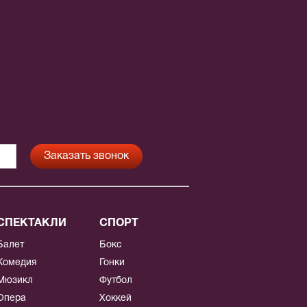
СПЕКТАКЛИ
СПОРТ
Балет
Бокс
Комедия
Гонки
Мюзикл
Футбол
Опера
Хоккей