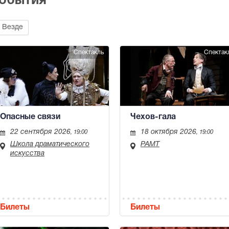
события
Везде
Спектакль
Спектак
Опасные связи
Чехов-гала
22 сентября 2026
18 октября 2026
, 19:00
, 19:00
Школа драматического
РАМТ
искусства
Билеты
Билеты