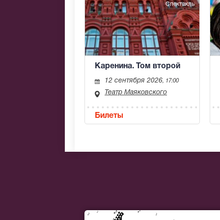
Спектакль
Каренина. Том второй
12 сентября 2026
, 17:00
Театр Маяковского
Билеты