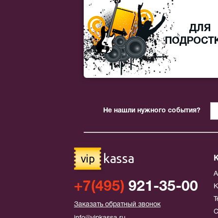
Не нашли нужного события?
kassa
vip
+7(495)
921-35-00
К
Т
Заказать обратный звонок
С