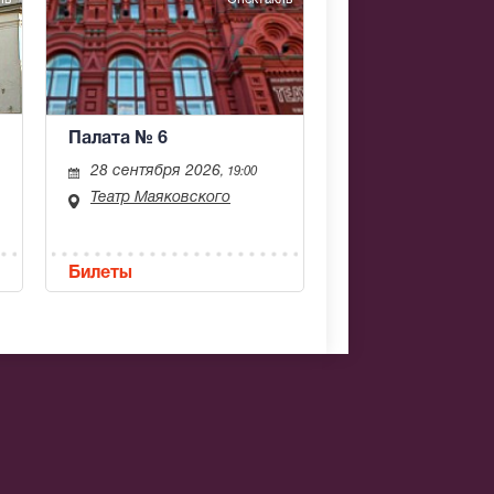
Палата № 6
28 сентября 2026
, 19:00
Театр Маяковского
Билеты