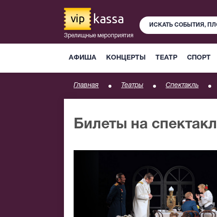
kassa
vip
Зрелищные мероприятия
АФИША
КОНЦЕРТЫ
ТЕАТР
СПОРТ
Главная
Театры
Спектакль
Билеты на спектакл