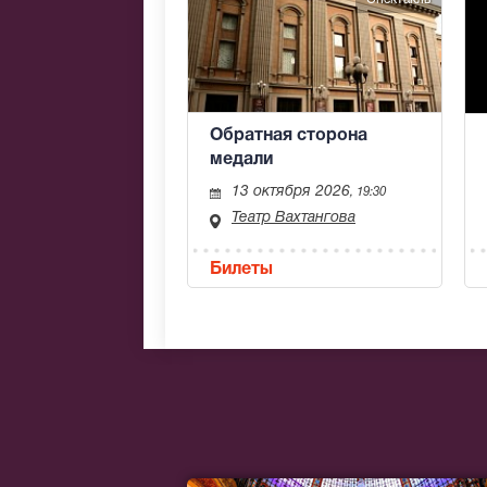
Обратная сторона
медали
13 октября 2026
, 19:30
Театр Вахтангова
Билеты