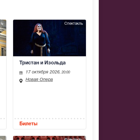
ль
Спектакль
Тристан и Изольда
17 октября 2026
, 20:00
Новая Опера
Билеты
ль
Спектакль