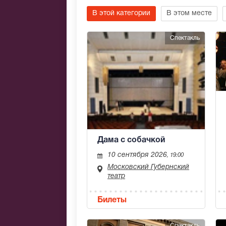
В этой категории
В этом месте
Спектакль
Дама с собачкой
10 сентября 2026
, 19:00
Московский Губернский
театр
Билеты
Спектакль