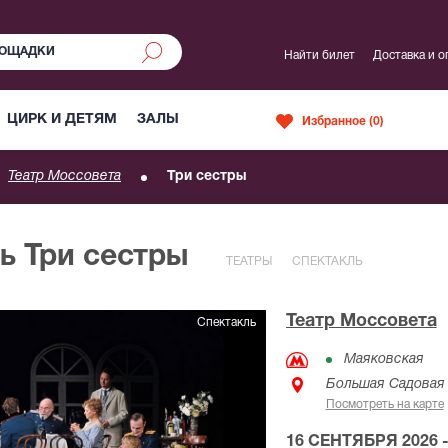
Найти билет
Доставка и о
ЦИРК И ДЕТЯМ
ЗАЛЫ
Избранное (
0
)
Театр Моссовета
Три сестры
ь Три сестры
ТЕАТРЫ
СПЕКТАКЛЬ
Театр Моссовета
Спектакль
Маяковская
Большая Садовая у
Посмотреть на карте
16 СЕНТЯБРЯ 2026 -