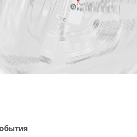
события