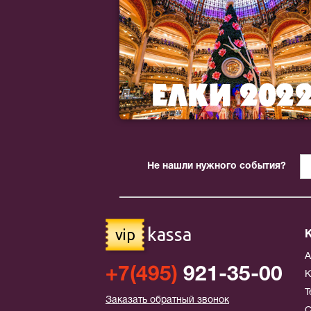
Не нашли нужного события?
kassa
vip
+7(495)
921-35-00
К
Т
Заказать обратный звонок
С