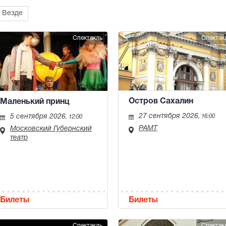
Везде
Спектакль
Спектак
Остров Сахалин
Маленький принц
27 сентября 2026
5 сентября 2026
, 16:00
, 12:00
РАМТ
Московский Губернский
театр
Билеты
Билеты
Спектакль
Спектак