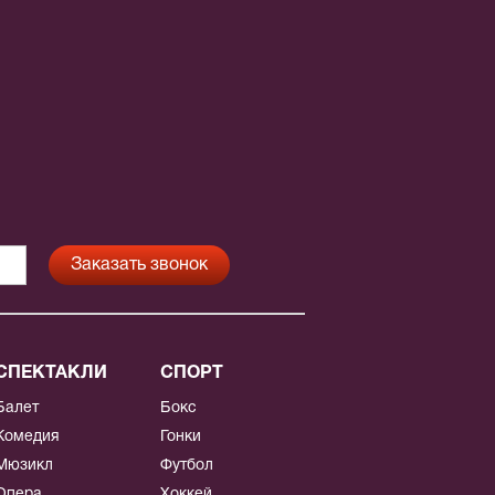
СПЕКТАКЛИ
СПОРТ
Балет
Бокс
Комедия
Гонки
Мюзикл
Футбол
Опера
Хоккей