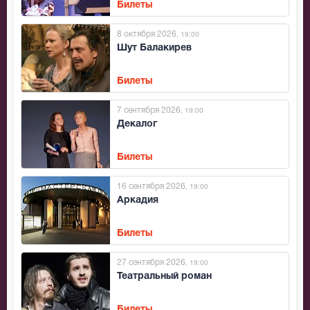
Билеты
8 октября 2026
, 19:00
Шут Балакирев
Билеты
7 сентября 2026
, 19:00
Декалог
Билеты
16 сентября 2026
, 19:00
Аркадия
Билеты
27 сентября 2026
, 19:00
Театральный роман
Билеты