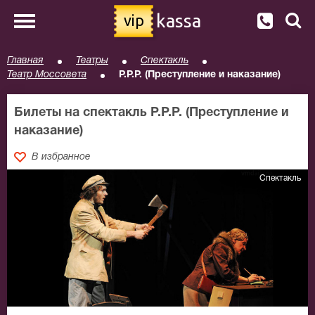
kassa
vip
Главная
Театры
Спектакль
Театр Моссовета
Р.Р.Р. (Преступление и наказание)
Билеты на спектакль Р.Р.Р. (Преступление и
наказание)
В избранное
Спектакль