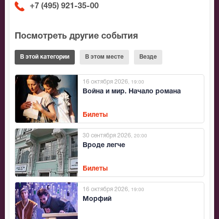
+7 (495) 921-35-00
Посмотреть другие события
В этой категории
В этом месте
Везде
16 октября 2026
, 19:00
Война и мир. Начало романа
Билеты
30 сентября 2026
, 20:00
Вроде легче
Билеты
16 октября 2026
, 19:00
Морфий