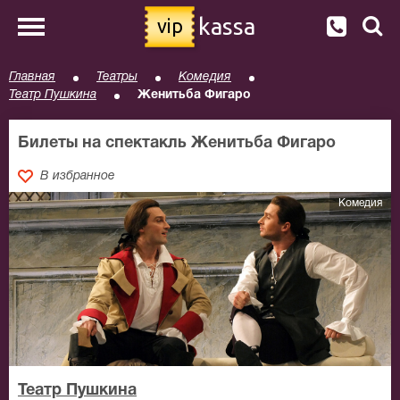
kassa
vip
Главная
Театры
Комедия
Театр Пушкина
Женитьба Фигаро
Билеты на спектакль Женитьба Фигаро
В избранное
Комедия
Театр Пушкина