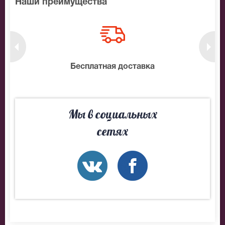
Наши преимущества
нтам
Бесплатная доставка
10
Мы в социальных
сетях