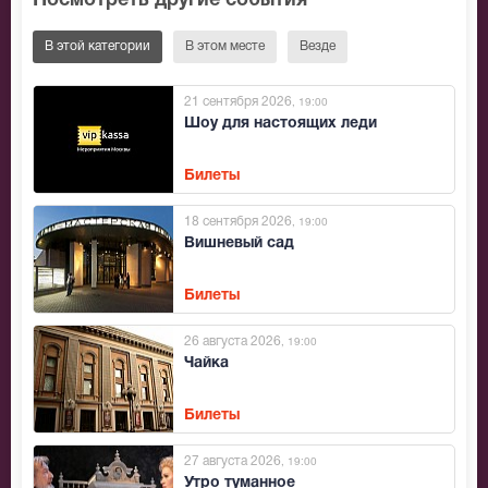
Посмотреть другие события
В этой категории
В этом месте
Везде
21 сентября 2026
, 19:00
Шоу для настоящих леди
Билеты
18 сентября 2026
, 19:00
Вишневый сад
Билеты
26 августа 2026
, 19:00
Чайка
Билеты
27 августа 2026
, 19:00
Утро туманное