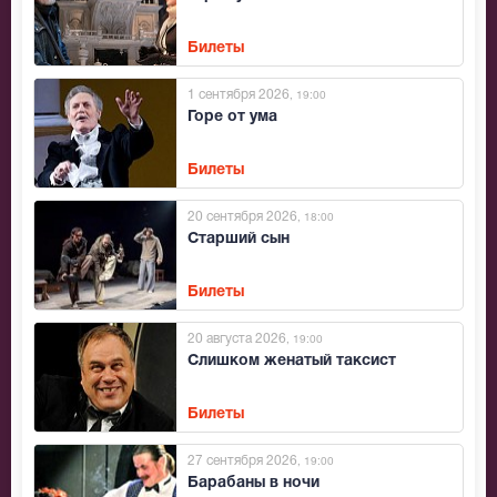
Билеты
1 сентября 2026
, 19:00
Горе от ума
Билеты
20 сентября 2026
, 18:00
Старший сын
Билеты
20 августа 2026
, 19:00
Слишком женатый таксист
Билеты
27 сентября 2026
, 19:00
Барабаны в ночи