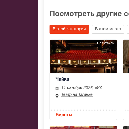
Посмотреть другие 
В этой категории
В этом месте
Спектакль
Чайка
11 октября 2026
, 19:00
Театр на Таганке
Билеты