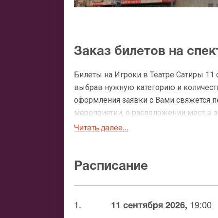
Заказ билетов на спек
Билеты на Игроки в Театре Сатиры 11
выбрав нужную категорию и количество
оформления заявки с Вами свяжется 
мероприятии, о расположении мест в зр
Читать далее...
Официальные билеты 
После бронирования билетов, ожидайте
Расписание
доставка билетов осуществляется в п
Вы можете с помощью:
1.
11 сентября 2026,
19:00
Банковской картой