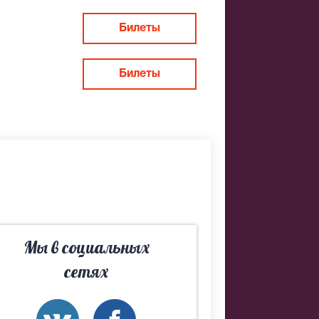
Билеты
Билеты
ы. Если не
м Вам лучшие
Мы в социальных
сетях