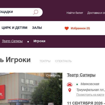
Найти билет
Доставка и о
ЦИРК И ДЕТЯМ
ЗАЛЫ
Избранное (
0
)
Театр Сатиры
Игроки
ь Игроки
ТЕАТРЫ
СПЕКТАКЛЬ
Театр Сатиры
Спектакль
Маяковская
Триумфальная пл.,
Посмотреть на карте
11 СЕНТЯБРЯ 2026 -