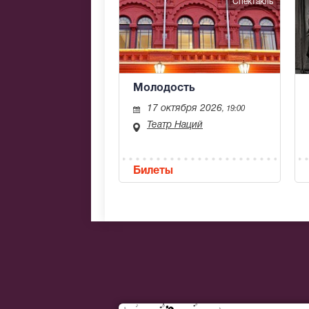
Спектакль
Молодость
17 октября 2026
, 19:00
Театр Наций
Билеты