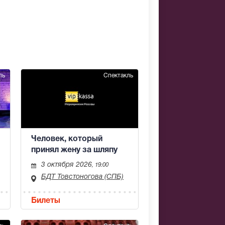
ль
Спектакль
Человек, который
принял жену за шляпу
3 октября 2026
, 19:00
БДТ Товстоногова (СПБ)
Билеты