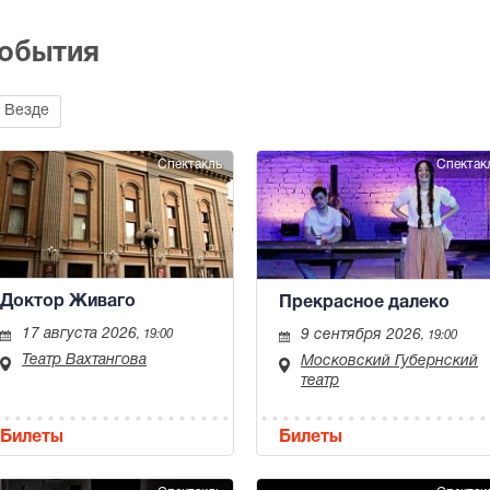
события
Везде
Спектакль
Спектак
Доктор Живаго
Прекрасное далеко
17 августа 2026
9 сентября 2026
, 19:00
, 19:00
Театр Вахтангова
Московский Губернский
театр
Билеты
Билеты