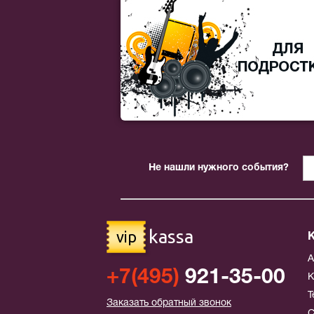
Не нашли нужного события?
kassa
vip
+7(495)
921-35-00
К
Т
Заказать обратный звонок
С