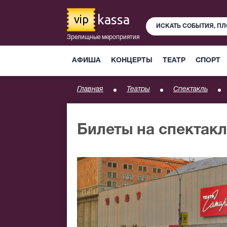
kassa
vip
Зрелищные мероприятия
АФИША
КОНЦЕРТЫ
ТЕАТР
СПОРТ
Главная
Театры
Спектакль
Билеты на спектакл