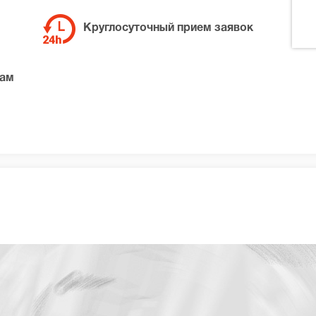
Круглосуточный прием заявок
там