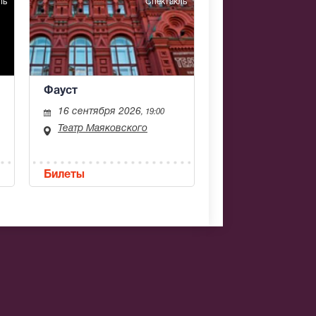
ль
Спектакль
Фауст
16 сентября 2026
, 19:00
Театр Маяковского
Билеты