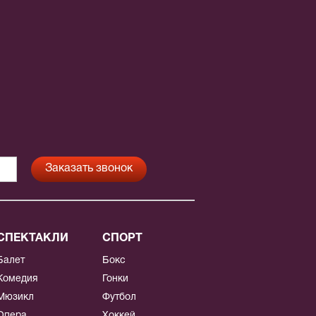
СПЕКТАКЛИ
СПОРТ
Балет
Бокс
Комедия
Гонки
Мюзикл
Футбол
Опера
Хоккей