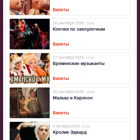
Билеты
20 сентября 2026
, 12:00
Клочки по закоулочкам
Билеты
27 сентября 2026
, 12:00
Бременские музыканты
Билеты
20 сентября 2026
, 12:00
Малыш и Карлсон
Билеты
4 октября 2026
, 12:00
Кролик Эдвард