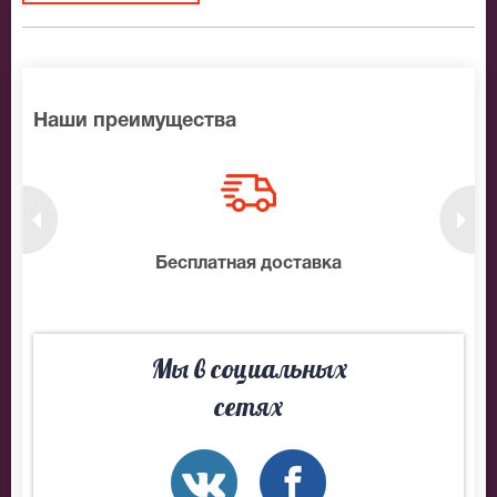
Наши преимущества
нтам
Бесплатная доставка
10
Мы в социальных
сетях