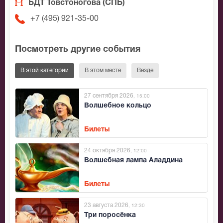
БДТ Товстоногова (СПБ)
+7 (495) 921-35-00
Посмотреть другие события
В этой категории
В этом месте
Везде
27 сентября 2026
, 15:00
Волшебное кольцо
Билеты
24 октября 2026
, 12:00
Волшебная лампа Аладдина
Билеты
23 августа 2026
, 12:30
Три поросёнка