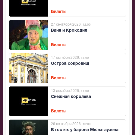
Билеты
27 сентября 2026
, 12:00
Ваня и Крокодил
Билеты
17 октября 2026
, 13:00
Остров сокровищ
Билеты
13 декабря 2026
, 11:00
Снежная королева
Билеты
26 сентября 2026
, 16:00
В гостях у барона Мюнхгаузена