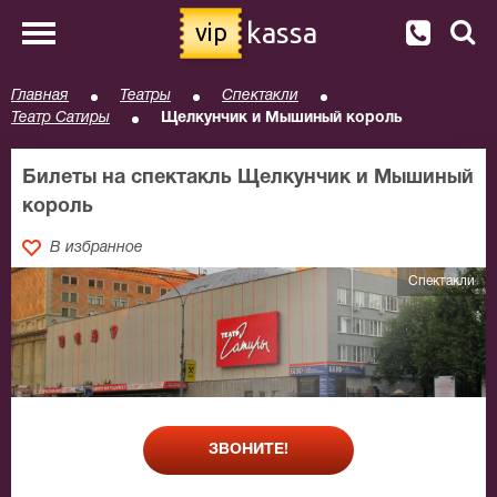
kassa
vip
Главная
Театры
Спектакли
Театр Сатиры
Щелкунчик и Мышиный король
Билеты на спектакль Щелкунчик и Мышиный
король
В избранное
Спектакли
ЗВОНИТЕ!