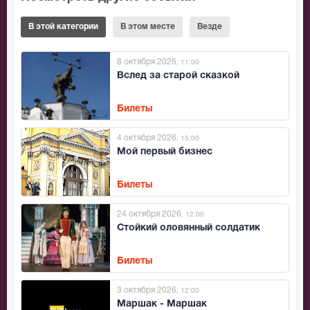
В этой категории
В этом месте
Везде
8 октября 2026
, 11:00
Вслед за старой сказкой
Билеты
4 октября 2026
, 15:00
Мой первый бизнес
Билеты
24 октября 2026
, 12:00
Стойкий оловянный солдатик
Билеты
3 октября 2026
, 12:00
Маршак - Маршак