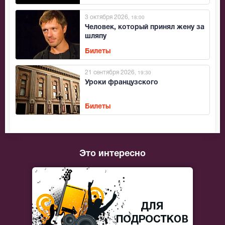
3 октября 2026
, 18:00
Человек, который принял жену за
шляпу
Билеты
21 сентября 2026
, 19:30
Уроки французского
Билеты
Это интересно