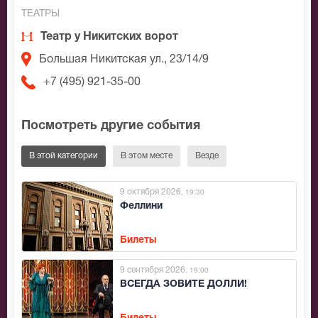
ТЕАТРЫ
Театр у Никитских ворот
Большая Никитская ул., 23/14/9
+7 (495) 921-35-00
Посмотреть другие события
В этой категории
В этом месте
Везде
9 октября 2026
, 19:30
Феллини
Билеты
9 сентября 2026
, 19:00
ВСЕГДА ЗОВИТЕ ДОЛЛИ!