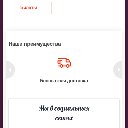
Билеты
Наши преимущества
нтам
Бесплатная доставка
10
Мы в социальных
сетях