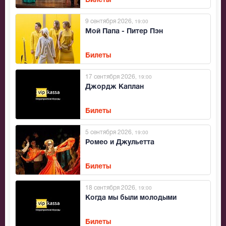
Билеты
9 сентября 2026
, 19:00
Мой Папа - Питер Пэн
Билеты
17 сентября 2026
, 19:00
Джордж Каплан
Билеты
5 сентября 2026
, 19:00
Ромео и Джульетта
Билеты
18 сентября 2026
, 19:00
Когда мы были молодыми
Билеты