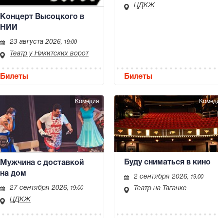
ЦДКЖ
Концерт Высоцкого в
НИИ
23 августа 2026
, 19:00
Театр у Никитских ворот
Билеты
Билеты
Комедия
Комед
Буду сниматься в кино
Мужчина с доставкой
на дом
2 сентября 2026
, 19:00
27 сентября 2026
Театр на Таганке
, 19:00
ЦДКЖ