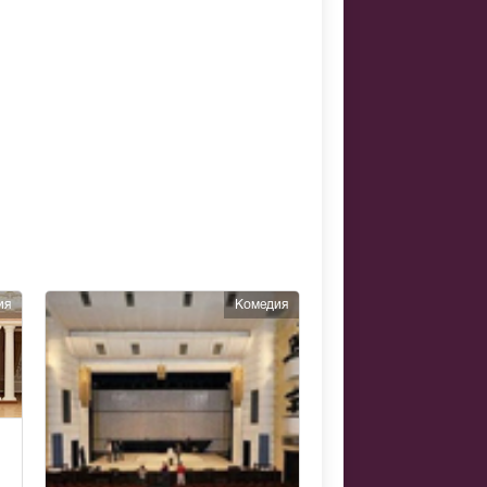
ия
Комедия