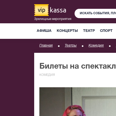
kassa
vip
Зрелищные мероприятия
АФИША
КОНЦЕРТЫ
ТЕАТР
СПОРТ
Главная
Театры
Комедия
Билеты на спектак
КОМЕДИЯ