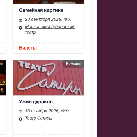
Семейная картина
23 сентября 2026
, 19:00
Московский Губернский
театр
Билеты
ия
Комедия
Ужин дураков
15 октября 2026
, 19:00
Театр Сатиры