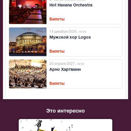
Hot Havana Orchestra
Билеты
14 декабря 2026
, 19:00
Мужской хор Logos
Билеты
23 апреля 2027
, 19:00
Арно Хартманн
Билеты
Это интересно