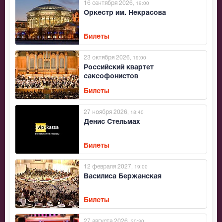
16 сентября 2026
, 19:00
Оркестр им. Некрасова
Билеты
23 октября 2026
, 19:00
Российский квартет
саксофонистов
Билеты
27 ноября 2026
, 18:40
Денис Стельмах
Билеты
12 февраля 2027
, 19:00
Василиса Бержанская
Билеты
27 августа 2026
, 20:30