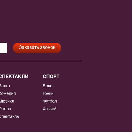
СПЕКТАКЛИ
СПОРТ
Балет
Бокс
Комедия
Гонки
Мюзикл
Футбол
Опера
Хоккей
Спектакль