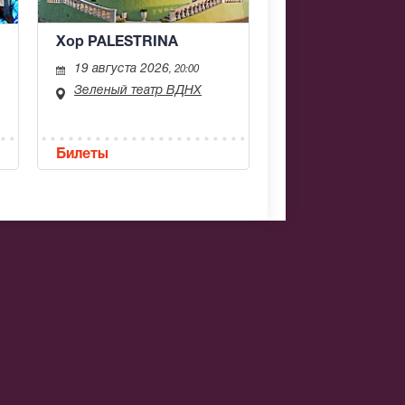
Хор PALESTRINA
19 августа 2026
, 20:00
Зеленый театр ВДНХ
Билеты