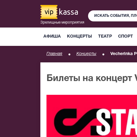
kassa
vip
Зрелищные мероприятия
АФИША
КОНЦЕРТЫ
ТЕАТР
СПОРТ
Главная
Концерты
Vecherinka P
Билеты на концерт 