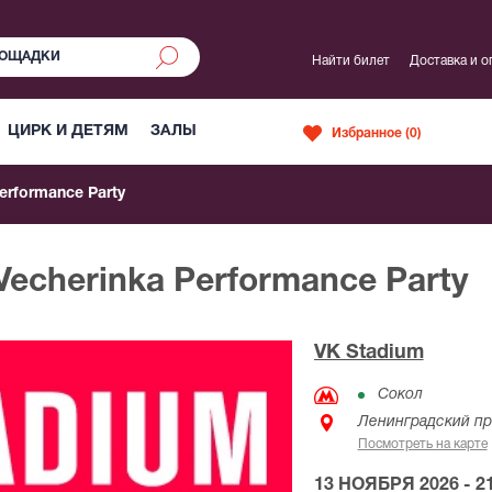
Найти билет
Доставка и о
ЦИРК И ДЕТЯМ
ЗАЛЫ
Избранное (
0
)
erformance Party
Vecherinka Performance Party
VK Stadium
Сокол
Ленинградский пр
Посмотреть на карте
13 НОЯБРЯ 2026 - 21