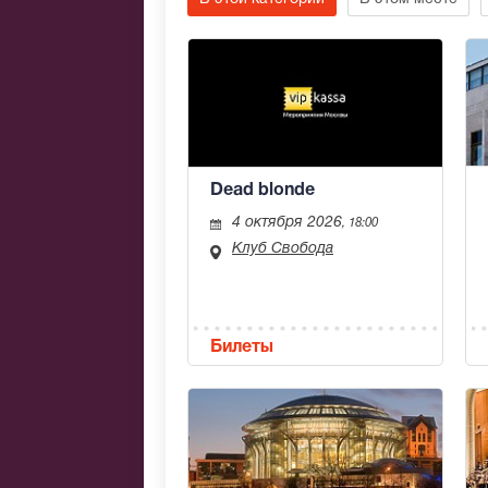
Dead blonde
4 октября 2026
, 18:00
Клуб Свобода
Билеты