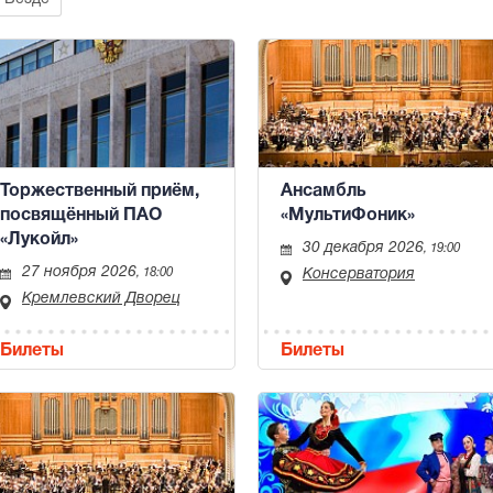
Торжественный приём,
Ансамбль
посвящённый ПАО
«МультиФоник»
«Лукойл»
30 декабря 2026
, 19:00
27 ноября 2026
, 18:00
Консерватория
Кремлевский Дворец
Билеты
Билеты