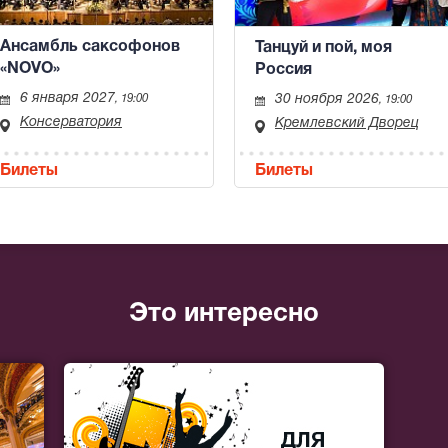
Ансамбль саксофонов
Танцуй и пой, моя
«NOVO»
Россия
6 января 2027
30 ноября 2026
, 19:00
, 19:00
Консерватория
Кремлевский Дворец
Билеты
Билеты
Это интересно