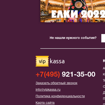
Не нашли нужного события?
kassa
vip
+7(495)
921-35-00
К
Т
Заказать обратный звонок
С
info@vipkassa.ru
Д
Политика конфиденциальности
П
Карта сайта