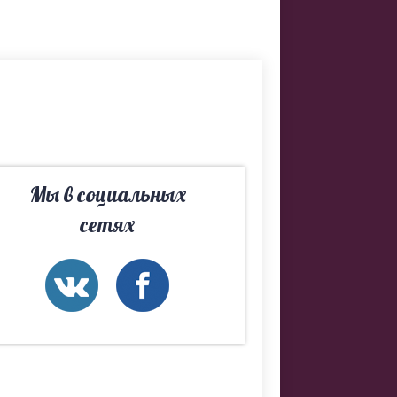
 Если не
бязательно
Мы в социальных
сетях