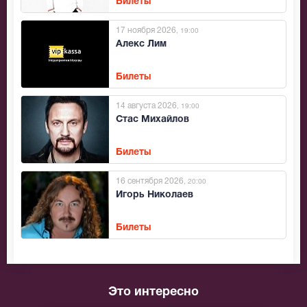
Билеты
17 ноября 2026
, 19:00
Алекс Лим
Билеты
14 августа 2026
, 19:00
Стас Михайлов
Билеты
16 сентября 2026
, 20:00
Игорь Николаев
Билеты
Это интересно