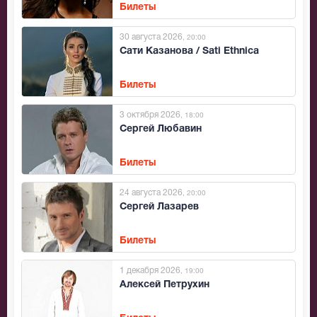
Билеты
30 августа 2026
, 20:00
Сати Казанова / Sati Ethnica
Билеты
3 октября 2026
, 18:00
Сергей Любавин
Билеты
24 августа 2026
, 20:00
Сергей Лазарев
Билеты
1 декабря 2026
, 19:00
Алексей Петрухин