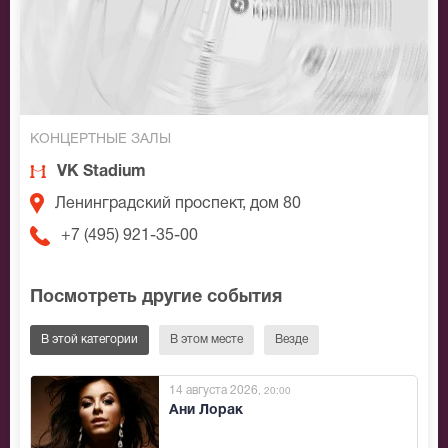
КОНЦЕРТНЫЕ ЗАЛЫ
VK Stadium
Ленинградский проспект, дом 80
+7 (495) 921-35-00
Посмотреть другие события
В этой категории
В этом месте
Везде
14 августа 2026
, 20:00
Ани Лорак