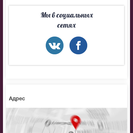
На нашем сайте всегда большой выбор билетов в
Мы в социальных
разные категории зрительного зала VK Stadium. Если
сетях
не удалось найти нужные билеты на Дискотека СССР,
позвоните нам в call-центр и мы обязательно
подберем Вам лучшие места по доступной цене.
Адрес