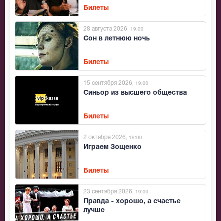
Билеты
28 августа 2026
, 19:00
Сон в летнюю ночь
Билеты
15 сентября 2026
, 19:00
Синьор из высшего общества
Билеты
2 октября 2026
, 19:00
Играем Зощенко
Билеты
23 сентября 2026
, 19:00
Правда - хорошо, а счастье
лучше