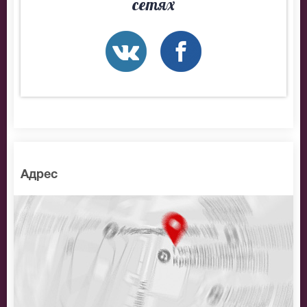
сетях
разные категории зрительного зала Московский
Губернский театр. Если не удалось найти нужные
билеты на Собака на сене, позвоните нам в call-центр
и мы обязательно подберем Вам лучшие места по
доступной цене.
Адрес