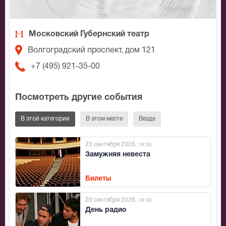
Московский Губернский театр
Волгоградский проспект, дом 121
+7 (495) 921-35-00
Посмотреть другие события
В этой категории
В этом месте
Везде
23 сентября 2026
, 19:00
Замужняя невеста
Билеты
20 сентября 2026
, 19:00
День радио