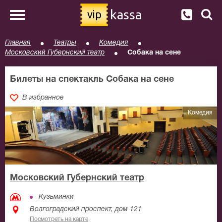
kassa
vip
Главная
Театры
Комедия
Московский Губернский театр
Собака на сене
Билеты на спектакль Собака на сене
В избранное
Комедия
Московский Губернский театр
Кузьминки
Волгоградский проспект, дом 121
Посмотреть на карте