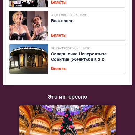
Билеты
31 августа 2026
, 19:00
Бестолочь
Билеты
30 сентября 2026
, 19:00
Совершенно Невероятное
Событие (Женитьба в 2‑х
действиях)
Билеты
Это интересно