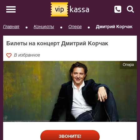
kassa
vip
Главная
Концерты
Опера
Дмитрий Корчак
Билеты на концерт Дмитрий Корчак
В избранное
Опера
ЗВОНИТЕ!