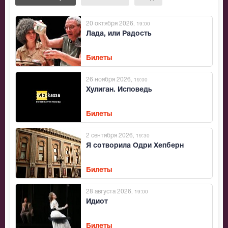
20 октября 2026
, 19:00
Лада, или Радость
Билеты
26 ноября 2026
, 19:00
Хулиган. Исповедь
Билеты
2 сентября 2026
, 19:30
Я сотворила Одри Хепберн
Билеты
28 августа 2026
, 19:00
Идиот
Билеты