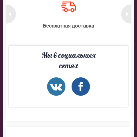
нтам
Бесплатная доставка
10
Мы в социальных
сетях