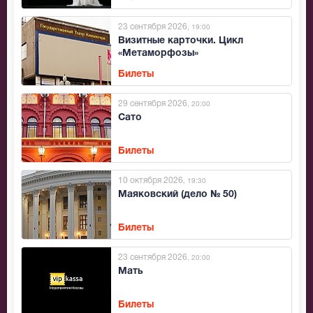
23 сентября 2026
, 19:00
Визитные карточки. Цикл
«Метаморфозы»
Билеты
29 сентября 2026
, 20:00
Сато
Билеты
10 октября 2026
, 19:30
Маяковский (дело № 50)
Билеты
23 сентября 2026
, 20:00
Мать
Билеты