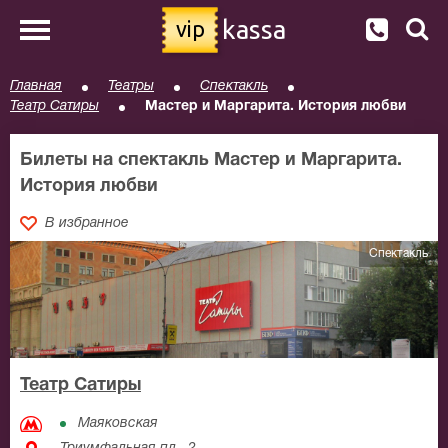
kassa
vip
Главная
Театры
Спектакль
Театр Сатиры
Мастер и Маргарита. История любви
Билеты на спектакль Мастер и Маргарита.
История любви
В избранное
Спектакль
Театр Сатиры
Маяковская