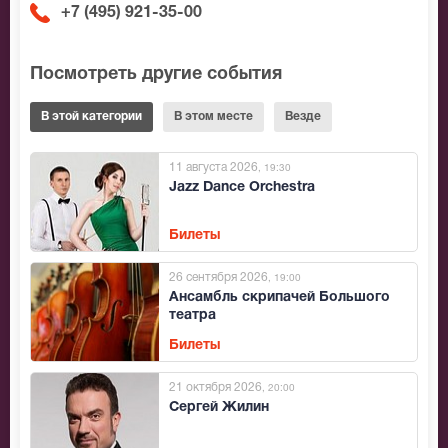
+7 (495) 921-35-00
Посмотреть другие события
В этой категории
В этом месте
Везде
11 августа 2026
, 19:30
Jazz Dance Orchestra
Билеты
26 сентября 2026
, 19:00
Ансамбль скрипачей Большого
театра
Билеты
21 октября 2026
, 20:00
Сергей Жилин