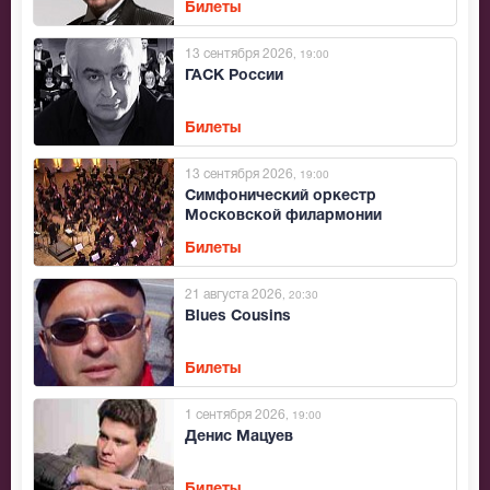
Билеты
13 сентября 2026
, 19:00
ГАСК России
Билеты
13 сентября 2026
, 19:00
Симфонический оркестр
Московской филармонии
Билеты
21 августа 2026
, 20:30
Blues Cousins
Билеты
1 сентября 2026
, 19:00
Денис Мацуев
Билеты