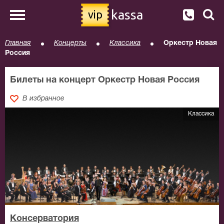
kassa
vip
Главная
Концерты
Классика
Оркестр Новая
Россия
Билеты на концерт Оркестр Новая Россия
В избранное
Классика
Консерватория