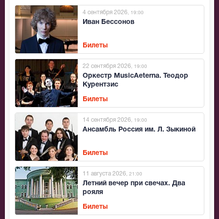
4 сентября 2026
, 19:00
Иван Бессонов
Билеты
22 сентября 2026
, 19:00
Оркестр MusicAeterna. Теодор
Курентзис
Билеты
14 сентября 2026
, 19:00
Ансамбль Россия им. Л. Зыкиной
Билеты
11 августа 2026
, 21:00
Летний вечер при свечах. Два
рояля
Билеты