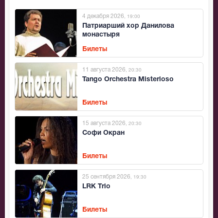
4 декабря 2026
, 19:00
Патриарший хор Данилова
монастыря
Билеты
11 августа 2026
, 20:30
Tango Orchestra Misterioso
Билеты
15 августа 2026
, 20:30
Софи Окран
Билеты
25 сентября 2026
, 19:30
LRK Trio
Билеты