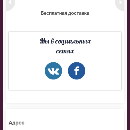
нтам
Бесплатная доставка
10
Мы в социальных
сетях
Адрес