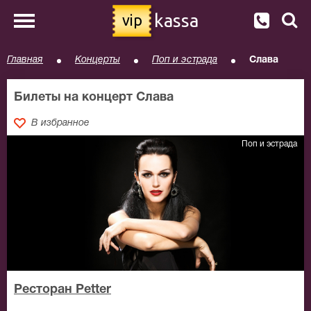
kassa
vip
Главная
Концерты
Поп и эстрада
Слава
Билеты на концерт Слава
В избранное
Поп и эстрада
Ресторан Petter