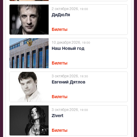
2 октября 2026
, 19:00
ДиДюЛя
Билеты
10 декабря 2026
, 19:00
Наш Новый год
Билеты
3 октября 2026
, 19:30
Евгений Дятлов
Билеты
3 октября 2026
, 19:00
Zivert
Билеты