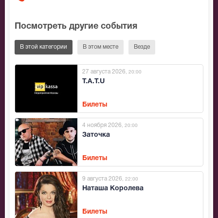
Посмотреть другие события
В этой категории
В этом месте
Везде
27 августа 2026
, 20:00
T.A.T.U
Билеты
4 ноября 2026
, 20:00
Заточка
Билеты
9 августа 2026
, 22:00
Наташа Королева
Билеты