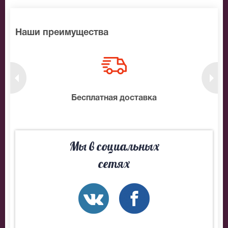
Наши преимущества
нтам
Бесплатная доставка
10
Мы в социальных
сетях