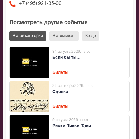
+7 (495) 921-35-00
Посмотреть другие события
В этой категории
В этом месте
Везде
31 августа 2026
, 18:00
Если бы ты…
Билеты
25 сентября 2026
, 19:00
Сделка
Билеты
9 августа 2026
, 11:00
Рикки-Тикки-Тави