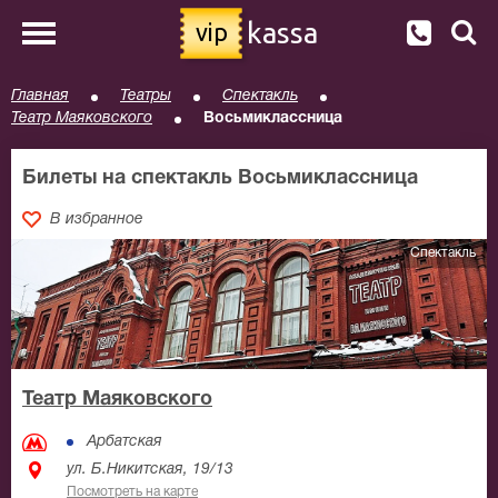
kassa
vip
Главная
Театры
Спектакль
Театр Маяковского
Восьмиклассница
Билеты на спектакль Восьмиклассница
В избранное
Спектакль
Театр Маяковского
Арбатская
ул. Б.Никитская, 19/13
Посмотреть на карте