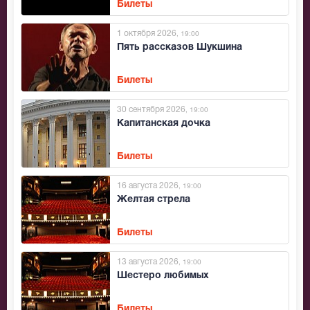
Билеты
1 октября 2026
, 19:00
Пять рассказов Шукшина
Билеты
30 сентября 2026
, 19:00
Капитанская дочка
Билеты
16 августа 2026
, 19:00
Желтая стрела
Билеты
13 августа 2026
, 19:00
Шестеро любимых
Билеты