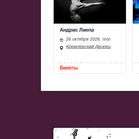
Андрис Лиепа
26 октября 2026
, 19:00
Кремлевский Дворец
Билеты