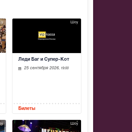
оу
Шоу
Леди Баг и Супер-Кот
25 сентября 2026
, 19:00
Билеты
оу
Шоу