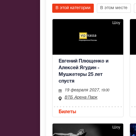
В этой категории
В этом месте
Шоу
Евгений Плющенко и
Алексей Ягудин -
Мушкетеры 25 лет
спустя
19 февраля 2027
, 19:00
ВТБ Арена Парк
Билеты
Шоу