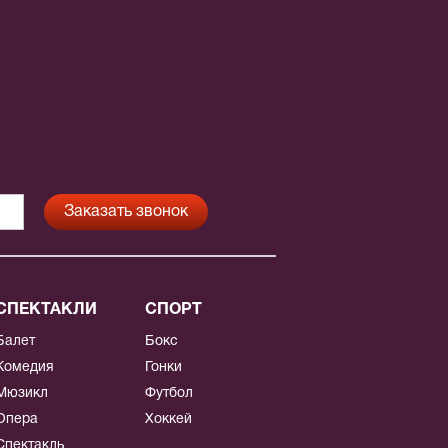
СПЕКТАКЛИ
СПОРТ
Балет
Бокс
Комедия
Гонки
Мюзикл
Футбол
Опера
Хоккей
Спектакль