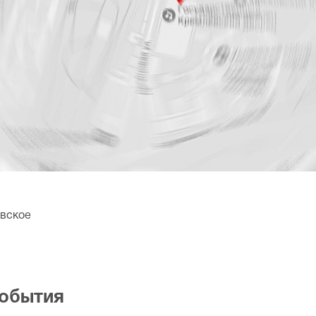
овское
события