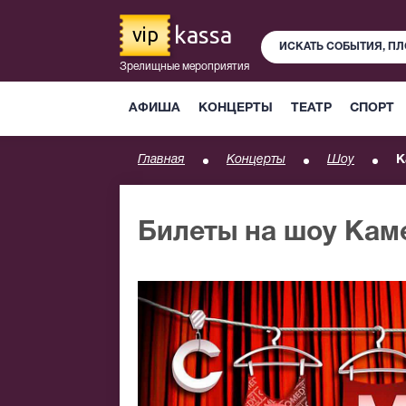
kassa
vip
Зрелищные мероприятия
АФИША
КОНЦЕРТЫ
ТЕАТР
СПОРТ
Главная
Концерты
Шоу
К
Билеты на шоу Кам