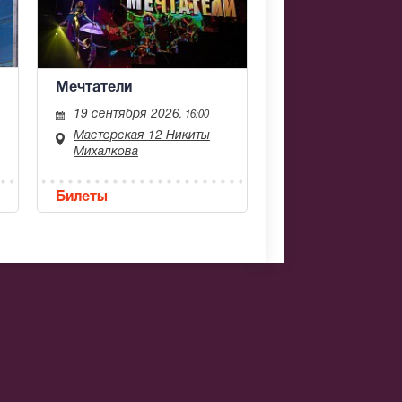
Мечтатели
19 сентября 2026
, 16:00
Мастерская 12 Никиты
Михалкова
Билеты