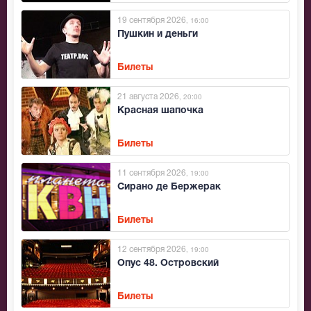
19 сентября 2026
, 16:00
Пушкин и деньги
Билеты
21 августа 2026
, 20:00
Красная шапочка
Билеты
11 сентября 2026
, 19:00
Сирано де Бержерак
Билеты
12 сентября 2026
, 19:00
Опус 48. Островский
Билеты