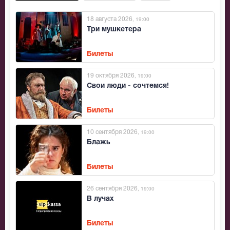
18 августа 2026
, 19:00
Три мушкетера
Билеты
19 октября 2026
, 19:00
Свои люди - сочтемся!
Билеты
10 сентября 2026
, 19:00
Блажь
Билеты
26 сентября 2026
, 19:00
В лучах
Билеты