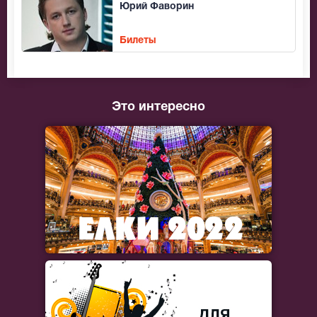
Юрий Фаворин
Билеты
Это интересно