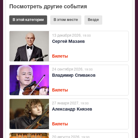
Посмотреть другие события
В этой категории
В этом месте
Везде
13 декабря 2026
, 19:00
Сергей Мазаев
Билеты
24 сентября 2026
, 19:00
Владимир Спиваков
Билеты
27 января 2027
, 19:00
Александр Князев
Билеты
20 августа 2026
, 19:00