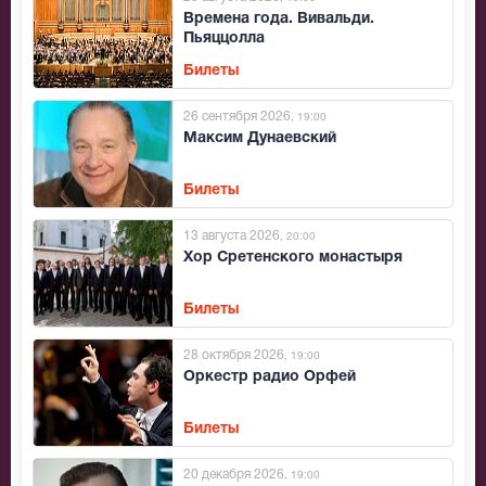
Времена года. Вивальди.
Пьяццолла
Билеты
26 сентября 2026
, 19:00
Максим Дунаевский
Билеты
13 августа 2026
, 20:00
Хор Сретенского монастыря
Билеты
28 октября 2026
, 19:00
Оркестр радио Орфей
Билеты
20 декабря 2026
, 19:00