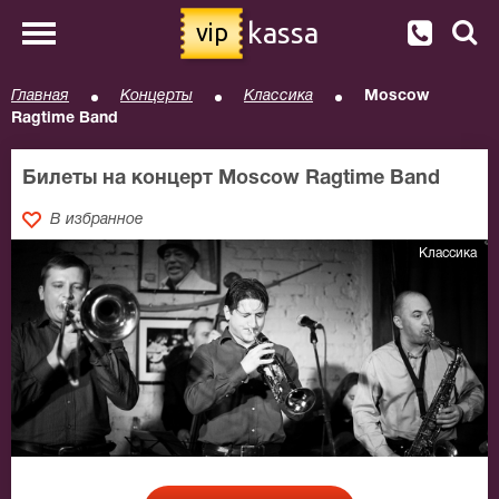
kassa
vip
Главная
Концерты
Классика
Moscow
Ragtime Band
Билеты на концерт Moscow Ragtime Band
В избранное
Классика