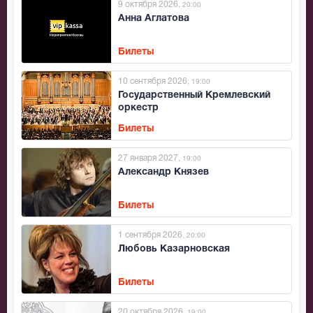
9 октября 2026
, 20:00
Анна Аглатова
Билеты
10 сентября 2026
, 19:00
Государственный Кремлевский
оркестр
Билеты
27 января 2027
, 19:00
Александр Князев
Билеты
1 сентября 2026
, 20:00
Любовь Казарновская
Билеты
20 октября 2026
, 19:00