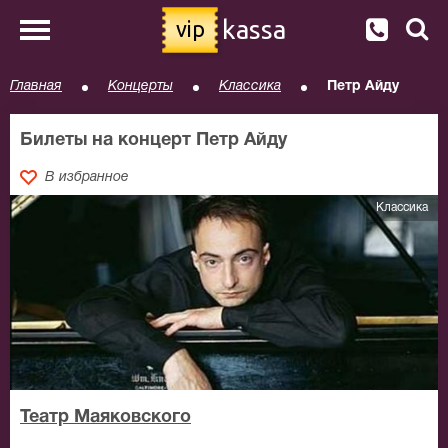
kassa
vip
Главная
Концерты
Классика
Петр Айду
Билеты на концерт Петр Айду
В избранное
Классика
Театр Маяковского