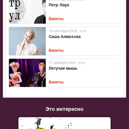
Петр Лаул
Билеты
19 сентября 2026
, 19:30
Саша Алмазова
Билеты
17 декабря 2026
, 19:00
Летучая мышь
Билеты
Это интересно