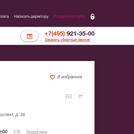
плата
Написать директору
Подарочная карта
+7(495)
921-35-00
Заказать обратный звонок!
В избранное
спект, д. 36
:00
СБ
Другие даты