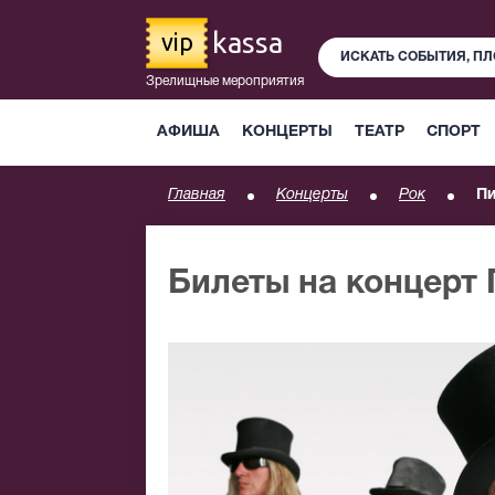
kassa
vip
Зрелищные мероприятия
АФИША
КОНЦЕРТЫ
ТЕАТР
СПОРТ
Главная
Концерты
Рок
Пи
Билеты на концерт