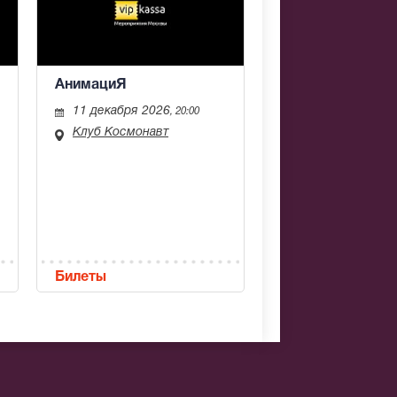
АнимациЯ
11 декабря 2026
, 20:00
Клуб Космонавт
Билеты