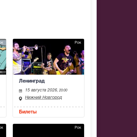
ок
Рок
Ленинград
15 августа 2026
, 20:00
Нижний Новгород
Билеты
ок
Рок