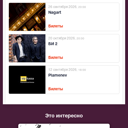
26 сентября 2026
, 20:00
Nagart
Билеты
20 октября 2026
, 20:00
БИ 2
Билеты
12 сентября 2026
, 18:00
Plamenev
Билеты
Это интересно