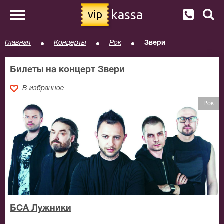
kassa
vip
Главная
Концерты
Рок
Звери
Билеты на концерт Звери
В избранное
Рок
БСА Лужники