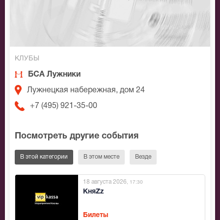
КЛУБЫ
БСА Лужники
Лужнецкая набережная, дом 24
+7 (495) 921-35-00
Посмотреть другие события
В этой категории
В этом месте
Везде
18 августа 2026
, 17:30
КняZz
Билеты