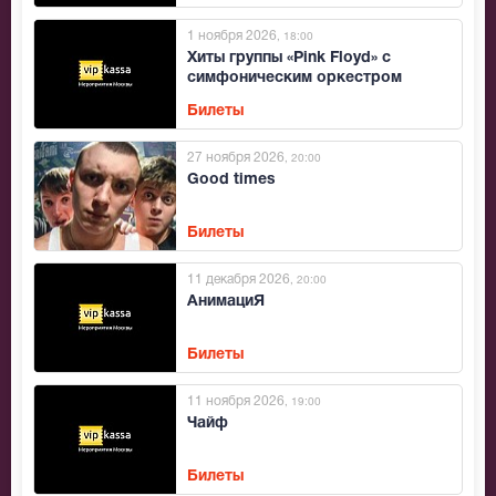
1 ноября 2026
, 18:00
Хиты группы «Pink Floyd» с
симфоническим оркестром
Билеты
27 ноября 2026
, 20:00
Good times
Билеты
11 декабря 2026
, 20:00
АнимациЯ
Билеты
11 ноября 2026
, 19:00
Чайф
Билеты