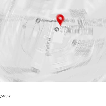
дом 52