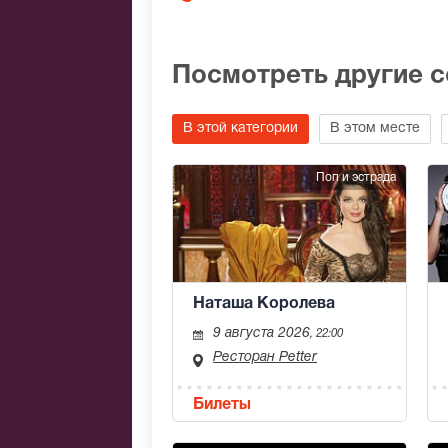
Посмотреть другие 
В этой категории
В этом месте
Поп и эстрада
Наташа Королева
9 августа 2026
, 22:00
Ресторан Petter
Билеты