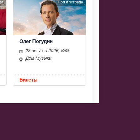
да
Поп и эстрада
Олег Погудин
28 августа 2026
, 19:00
Дом Музыки
Билеты