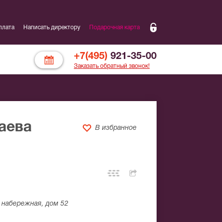
плата
Написать директору
Подарочная карта
+7(495)
921-35-00
Заказать обратный звонок!
аева
В избранное
набережная, дом 52