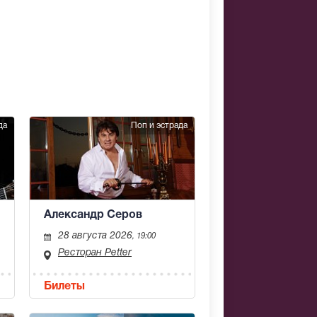
да
Поп и эстрада
Александр Серов
28 августа 2026
, 19:00
Ресторан Petter
Билеты