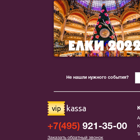
Не нашли нужного события?
kassa
vip
+7(495)
921-35-00
К
Т
Заказать обратный звонок