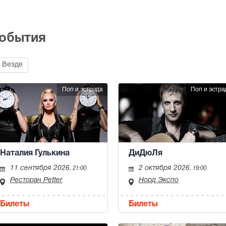
события
Везде
Поп и эстрада
Поп и эстра
Наталия Гулькина
ДиДюЛя
11 сентября 2026
2 октября 2026
, 21:00
, 19:00
Ресторан Petter
Норд Экспо
Билеты
Билеты