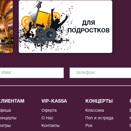
КЛИЕНТАМ
VIP-KASSA
КОНЦЕРТЫ
Афиша
Оферта
Классика
онцерты
О Нас
Поп и эстрада
еатры
Контакты
Рок