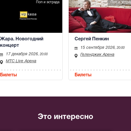
Поп и эстрада
Поп и эстра
Жара. Новогодний
Сергей Пенкин
концерт
15 сентября 2026
, 20:00
17 декабря 2026
, 20:00
Геленджик Арена
МТС Live Арена
Билеты
Билеты
Это интересно