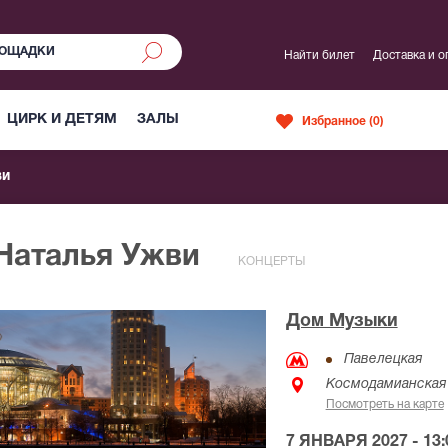
Найти билет
Доставка и о
ЦИРК И ДЕТЯМ
ЗАЛЫ
Избранное (
0
)
ви
 Наталья Ужви
КОНЦЕРТЫ
Дом Музыки
Павелецкая
Космодамианская 
Посмотреть на карте
7 ЯНВАРЯ 2027 - 13: