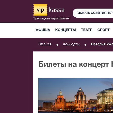
kassa
vip
Зрелищные мероприятия
АФИША
КОНЦЕРТЫ
ТЕАТР
СПОРТ
Главная
Концерты
Наталья Уж
Билеты на концерт