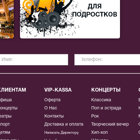
КЛИЕНТАМ
VIP-KASSA
КОНЦЕРТЫ
Афиша
Оферта
Классика
онцерты
О Нас
Поп и эстрада
еатры
Контакты
Рок
порт
Доставка и оплата
Творческий вечер
етям
Хип-хоп
Написать Директору