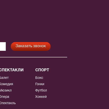
СПЕКТАКЛИ
СПОРТ
Балет
Бокс
Комедия
Гонки
Мюзикл
Футбол
Опера
Хоккей
Спектакль