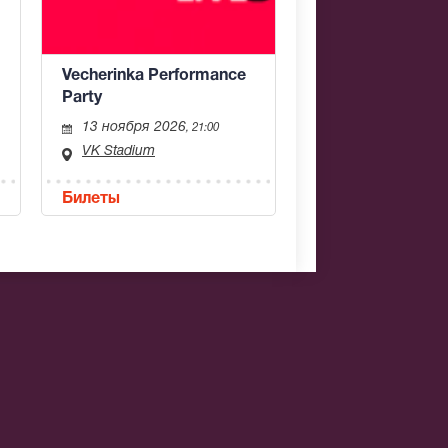
Vecherinka Performance
Party
13 ноября 2026
, 21:00
VK Stadium
Билеты