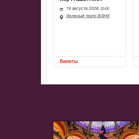
19 августа 2026
, 20:00
Зеленый театр ВДНХ
Билеты