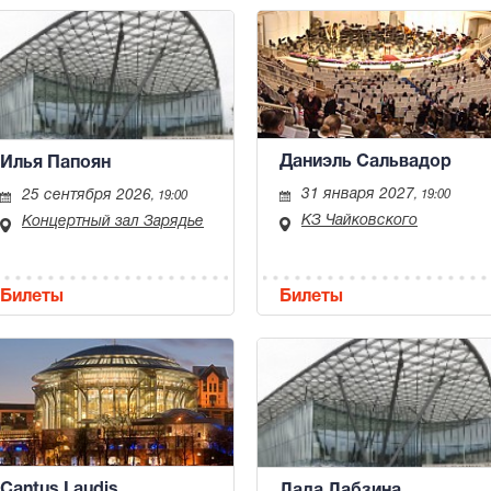
Даниэль Сальвадор
Илья Папоян
31 января 2027
25 сентября 2026
, 19:00
, 19:00
КЗ Чайковского
Концертный зал Зарядье
Билеты
Билеты
Cantus Laudis
Лада Лабзина