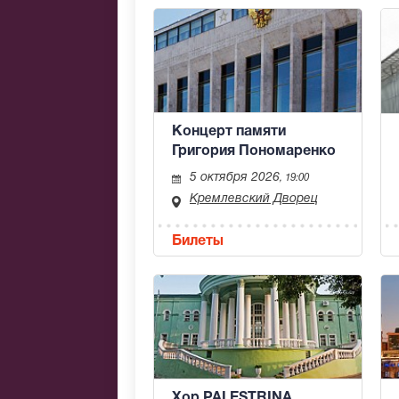
Концерт памяти
Григория Пономаренко
5 октября 2026
, 19:00
Кремлевский Дворец
Билеты
Хор PALESTRINA