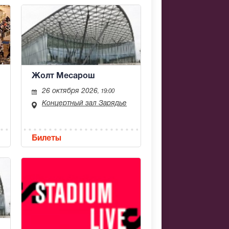
Жолт Месарош
26 октября 2026
, 19:00
Концертный зал Зарядье
Билеты