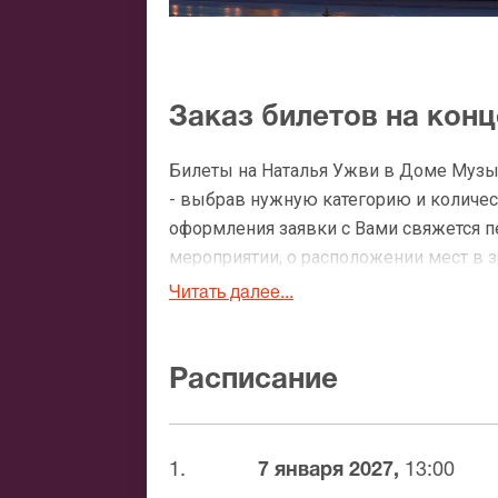
Заказ билетов на кон
Билеты на Наталья Ужви в Доме Музы
- выбрав нужную категорию и количест
оформления заявки с Вами свяжется 
мероприятии, о расположении мест в зр
Читать далее...
Официальные билеты 
После бронирования билетов, ожидайте
Расписание
доставка билетов осуществляется в п
Вы можете с помощью:
1.
7 января 2027,
13:00
Банковской картой