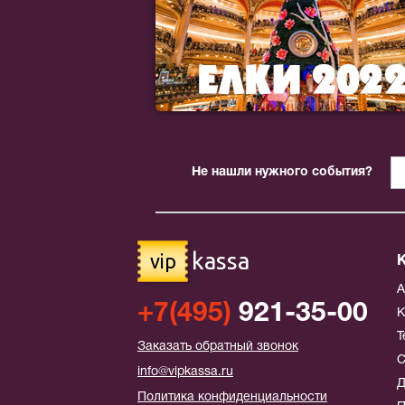
Не нашли нужного события?
kassa
vip
+7(495)
921-35-00
К
Т
Заказать обратный звонок
С
info@vipkassa.ru
Д
Политика конфиденциальности