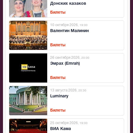
Донских казаков
Билеты
10 октября 2026
, 19:00
Валентин Малинин
Билеты
26 сентября 2026
, 20:00
Эмрах (Emrah)
Билеты
13 августа 2026
, 20:30
Luminary
Билеты
25 октября 2026
, 19:00
ВИА Кама