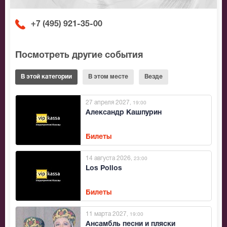
+7 (495) 921-35-00
Посмотреть другие события
В этой категории
В этом месте
Везде
27 апреля 2027
, 19:00
Александр Кашпурин
Билеты
14 августа 2026
, 23:00
Los Pollos
Билеты
11 марта 2027
, 19:00
Ансамбль песни и пляски