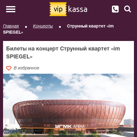
kassa
vip
Главная
Концерты
Струнный квартет «im
SPIEGEL»
Билеты на концерт Струнный квартет «im
SPIEGEL»
В избранное