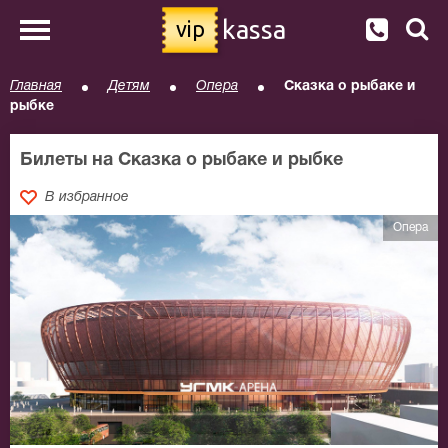
kassa
vip
Главная
Детям
Опера
Сказка о рыбаке и
рыбке
Билеты на Сказка о рыбаке и рыбке
В избранное
Опера