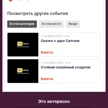
Посмотреть другие события
В этой категории
В этом месте
Везде
4 октября 2026
, 13:00
Сказка о царе Салтане
Билеты
11 октября 2026
, 13:00
Стойкий оловянный солдатик
Билеты
Это интересно