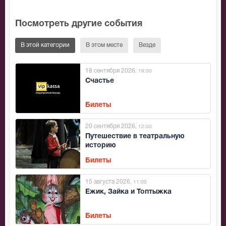
Посмотреть другие события
В этой категории
В этом месте
Везде
18 сентября 2026
, 19:00
Счастье
Билеты
20 сентября 2026
, 12:00
Путешествие в театральную
историю
Билеты
15 августа 2026
, 11:00
Ежик, Зайка и Топтыжка
Билеты