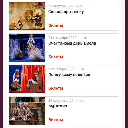
19 августа 2026
, 12:00
Сказка про репку
Билеты
24 сентября 2026
, 11:00
Счастливый день Емели
Билеты
9 сентября 2026
, 11:00
По щучьему веленью
Билеты
29 августа 2026
, 11:00
Буратино
Билеты