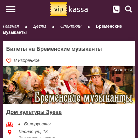
kassa
vip
Главная
Детям
Спектакли
Бременские
музыканты
Билеты на Бременские музыканты
В избранное
Спектакли
Дом культуры Зуева
Белорусская
Лесная ул., 18