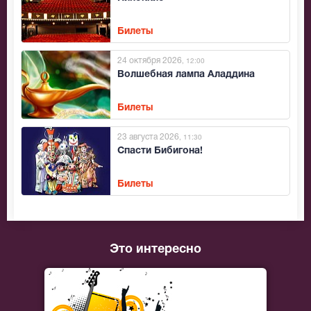
Билеты
24 октября 2026
, 12:00
Волшебная лампа Аладдина
Билеты
23 августа 2026
, 11:30
Спасти Бибигона!
Билеты
Это интересно