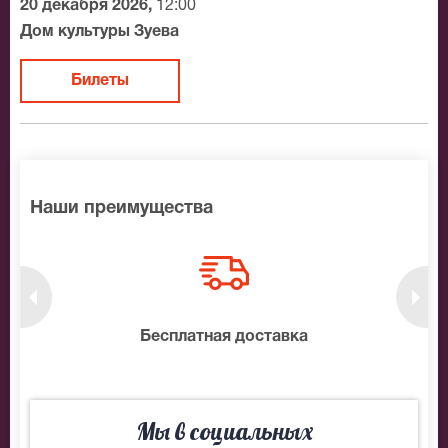
20 декабря 2026,
12:00
Дом культуры Зуева
Билеты
Наши преимущества
нтам
Бесплатная доставка
10
Мы в социальных