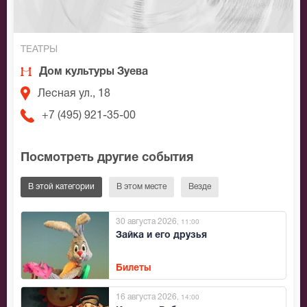
ТЕАТРЫ
Дом культуры Зуева
Лесная ул., 18
+7 (495) 921-35-00
Посмотреть другие события
В этой категории
В этом месте
Везде
30 августа 2026
, 11:00
Зайка и его друзья
Билеты
16 августа 2026
, 14:00