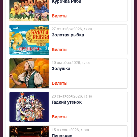
Курочка Ряба
Билеты
27 сентября 2026
, 12:00
Золотая рыбка
Билеты
10 октября 2026
, 17:00
Золушка
Билеты
23 сентября 2026
, 12:30
Гадкий утенок
Билеты
15 августа 2026
, 15:00
Пиноккио