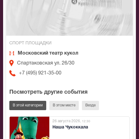
СПОРТ ПЛОЩАДКИ
Московский театр кукол
Спартаковская ул. 26/30
+7 (495) 921-35-00
Посмотреть другие события
В этой категории
В этом месте
Везде
26 августа 2026
, 12:30
Наша Чукоккала