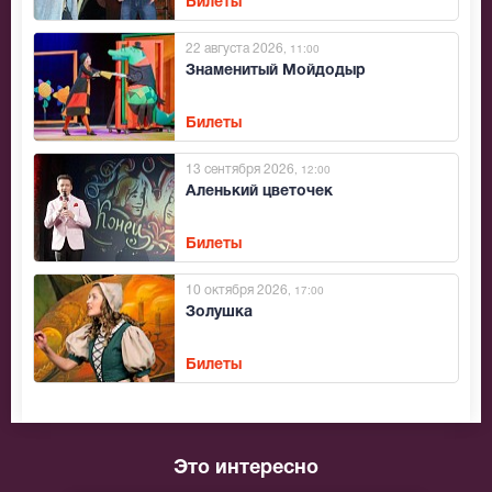
Билеты
22 августа 2026
, 11:00
Знаменитый Мойдодыр
Билеты
13 сентября 2026
, 12:00
Аленький цветочек
Билеты
10 октября 2026
, 17:00
Золушка
Билеты
Это интересно