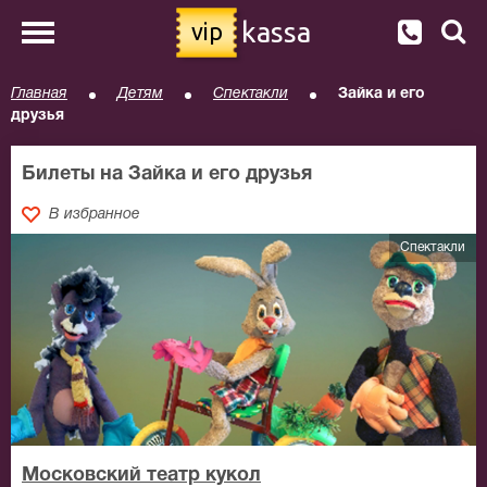
kassa
vip
Главная
Детям
Спектакли
Зайка и его
друзья
Билеты на Зайка и его друзья
В избранное
Спектакли
Московский театр кукол