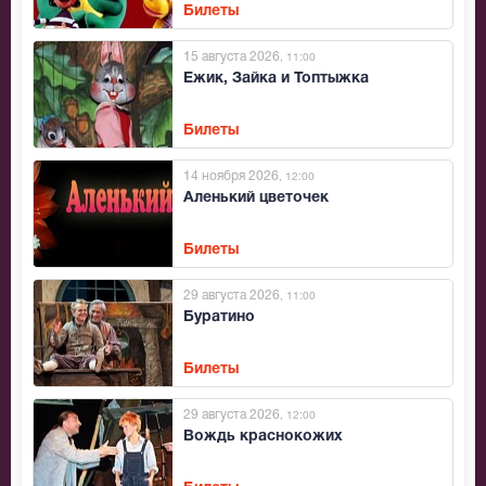
Билеты
15 августа 2026
, 11:00
Ежик, Зайка и Топтыжка
Билеты
14 ноября 2026
, 12:00
Аленький цветочек
Билеты
29 августа 2026
, 11:00
Буратино
Билеты
29 августа 2026
, 12:00
Вождь краснокожих