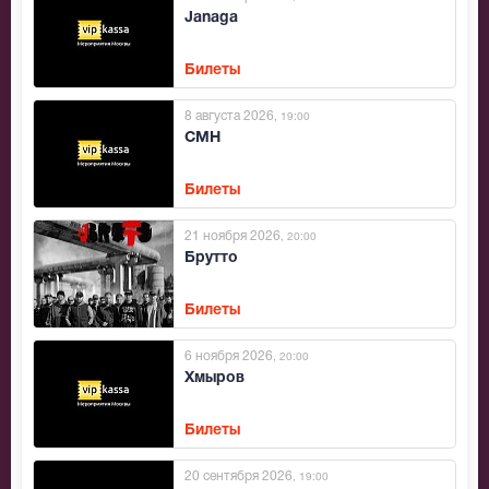
Janaga
Билеты
8 августа 2026
, 19:00
CMH
Билеты
21 ноября 2026
, 20:00
Брутто
Билеты
6 ноября 2026
, 20:00
Хмыров
Билеты
20 сентября 2026
, 19:00