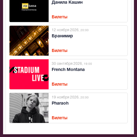
Данила Кашин
Билеты
12 ноября 2026
, 20:00
Бранимир
Билеты
30 сентября 2026
, 19:00
French Montana
Билеты
19 ноября 2026
, 20:00
Pharaoh
Билеты