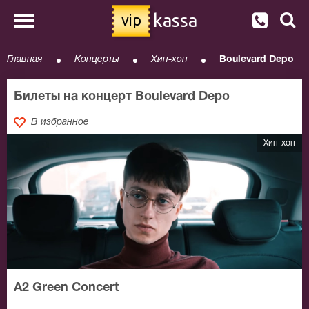
kassa
vip
Главная
Концерты
Хип-хоп
Boulevard Depo
Билеты на концерт Boulevard Depo
В избранное
Хип-хоп
A2 Green Concert