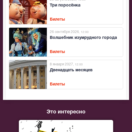
Три поросёнка
Билеты
26 сентября 2026
, 12:00
Волшебник изумрудного города
Билеты
8 января 2027
, 12:00
Двенадцать месяцев
Билеты
Это интересно