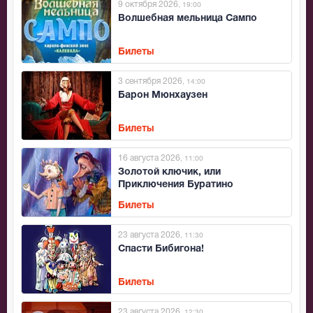
9 октября 2026
, 19:00
Волшебная мельница Сампо
Билеты
3 сентября 2026
, 14:00
Барон Мюнхаузен
Билеты
16 августа 2026
, 11:00
Золотой ключик, или
Приключения Буратино
Билеты
23 августа 2026
, 11:30
Спасти Бибигона!
Билеты
23 августа 2026
, 12:30