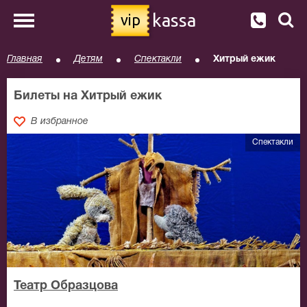
kassa
vip
Главная
Детям
Спектакли
Хитрый ежик
Билеты на Хитрый ежик
В избранное
Спектакли
Театр Образцова