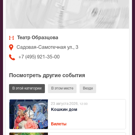
Театр Образцова
Садовая-Самотечная ул., 3
+7 (495) 921-35-00
Посмотреть другие события
В этой категории
В этом месте
Везде
23 августа 2026
, 12:00
Кошкин дом
Билеты