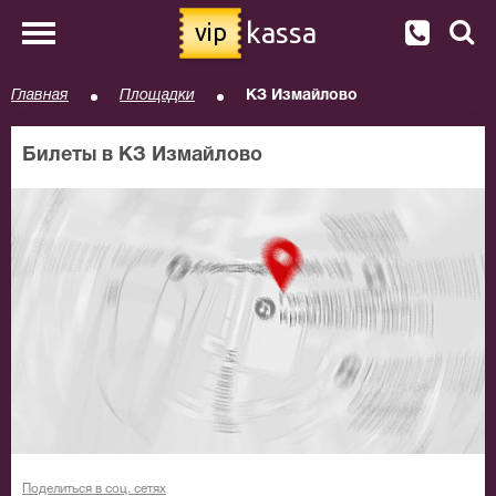
kassa
vip
Главная
Площадки
КЗ Измайлово
Билеты в КЗ Измайлово
Поделиться в соц. сетях