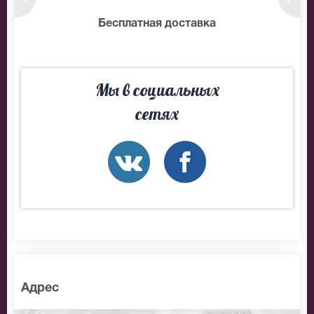
нтам
Бесплатная доставка
10
Мы в социальных
сетях
Адрес