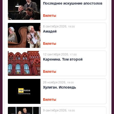
Последнее искушение апостолов
Билеты
8 сентября 2026
, 19:00
Амадей
Билеты
12 сентября 2026
, 17:00
Каренина. Том второй
Билеты
26 ноября 2026
, 19:00
Хулиган. Исповедь
Билеты
9 сентября 2026
, 19:00