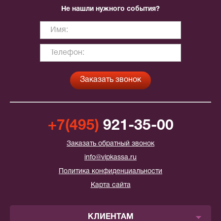
Не нашли нужного события?
+7(495)
921-35-00
Заказать обратный звонок
info@vipkassa.ru
Политика конфиденциальности
Карта сайта
КЛИЕНТАМ