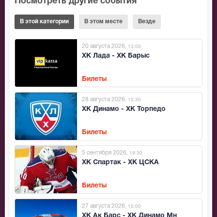
Посмотреть другие события
В этой категории
В этом месте
Везде
20 августа 2026
, 13:00
ХК Лада - ХК Барыс
Билеты
28 августа 2026
, 15:30
ХК Динамо - ХК Торпедо
Билеты
5 сентября 2026
, 19:30
ХК Спартак - ХК ЦСКА
Билеты
27 августа 2026
, 15:00
ХК Ак Барс - ХК Динамо Мн