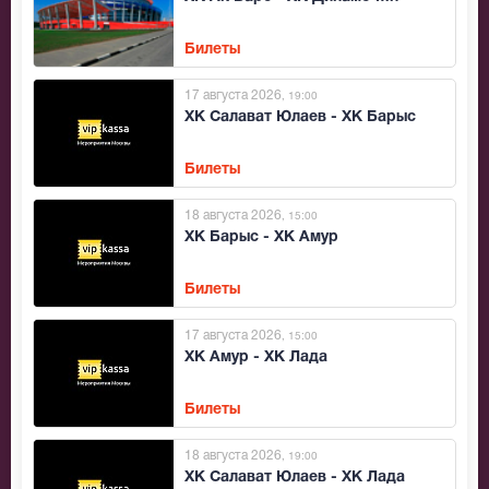
Билеты
17 августа 2026
, 19:00
ХК Салават Юлаев - ХК Барыс
Билеты
18 августа 2026
, 15:00
ХК Барыс - ХК Амур
Билеты
17 августа 2026
, 15:00
ХК Амур - ХК Лада
Билеты
18 августа 2026
, 19:00
ХК Салават Юлаев - ХК Лада