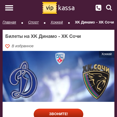
kassa
vip
Главная
Спорт
Хоккей
ХК Динамо - ХК Сочи
Билеты на ХК Динамо - ХК Сочи
В избранное
Хоккей
ЗВОНИТЕ!