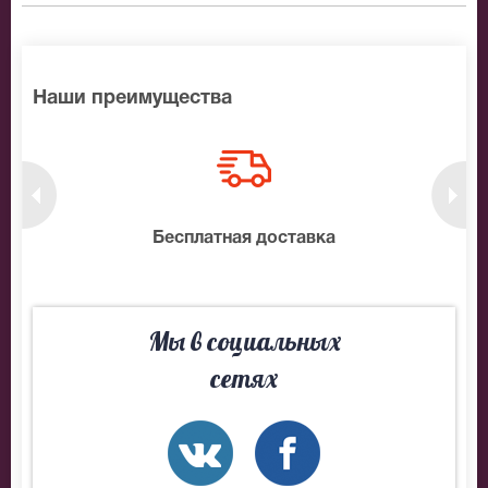
события.
Наши преимущества
нтам
Бесплатная доставка
10
Мы в социальных
сетях