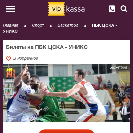
kassa
vip
Главная
Спорт
Баскетбол
ПБК ЦСКА -
УНИКС
Билеты на ПБК ЦСКА - УНИКС
В избранное
Баскетбол