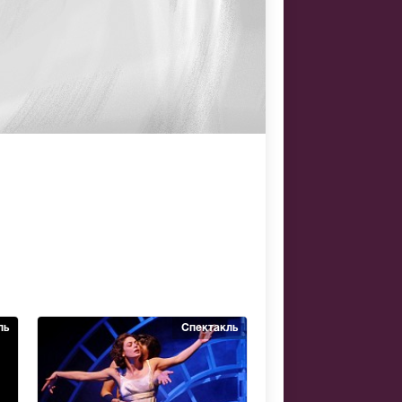
ль
Спектакль