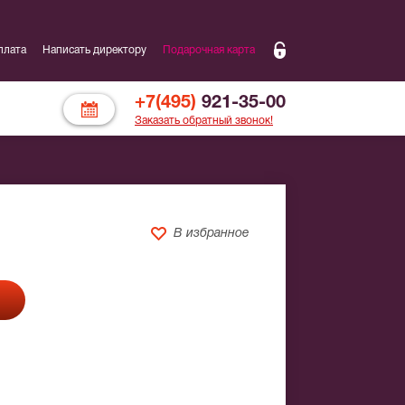
плата
Написать директору
Подарочная карта
+7(495)
921-35-00
Заказать обратный звонок!
В избранное