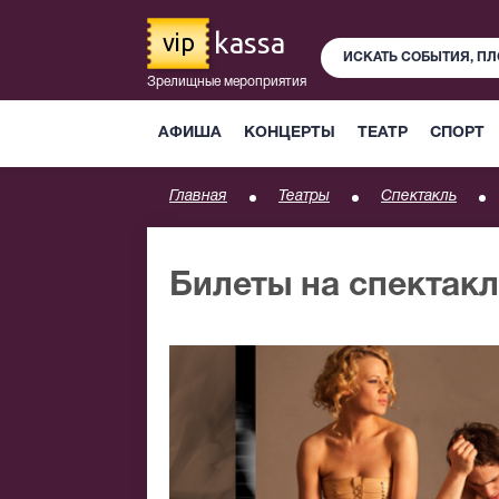
kassa
vip
Зрелищные мероприятия
АФИША
КОНЦЕРТЫ
ТЕАТР
СПОРТ
Главная
Театры
Спектакль
Билеты на спектак