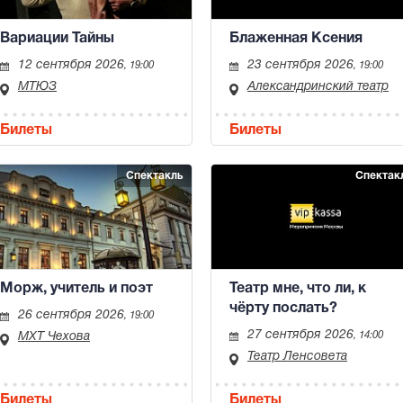
Вариации Тайны
Блаженная Ксения
12 сентября 2026
23 сентября 2026
, 19:00
, 19:00
МТЮЗ
Александринский театр
Билеты
Билеты
Спектакль
Спектак
Морж, учитель и поэт
Театр мне, что ли, к
чёрту послать?
26 сентября 2026
, 19:00
27 сентября 2026
МХТ Чехова
, 14:00
Театр Ленсовета
Билеты
Билеты