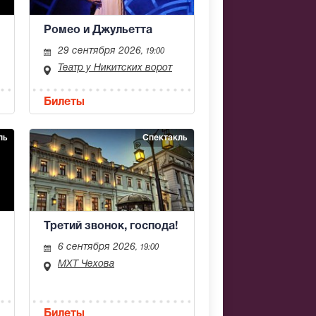
Ромео и Джульетта
29 сентября 2026
, 19:00
Театр у Никитских ворот
Билеты
ль
Спектакль
Третий звонок, господа!
6 сентября 2026
, 19:00
МХТ Чехова
Билеты