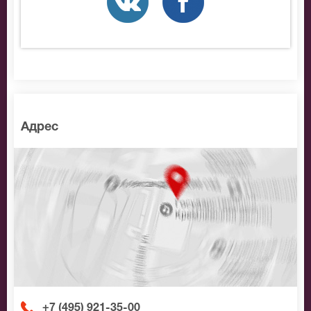
Новгород, позвоните нам в call-центр и мы
обязательно подберем Вам лучшие места по
доступной цене.
Адрес
+7 (495) 921-35-00