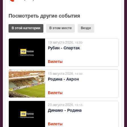
Посмотреть другие события
В этой категории
В этом месте
Везде
19 августа 2026
, 18:30
Рубин - Спартак
Билеты
15 августа 2026
, 14:00
Родина - Акрон
Билеты
23 августа 2026
, 15:15
Динамо - Родина
Билеты