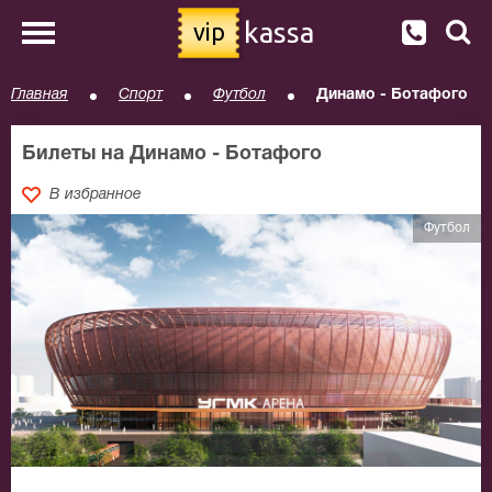
kassa
vip
Главная
Спорт
Футбол
Динамо - Ботафого
Билеты на Динамо - Ботафого
В избранное
Футбол