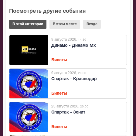
Посмотреть другие события
В этой категории
В этом месте
Везде
9 августа 2026
, 14:30
Динамо - Динамо Мх
Билеты
9 августа 2026
, 20:00
Спартак - Краснодар
Билеты
23 августа 2026
, 20:00
Спартак - Зенит
Билеты