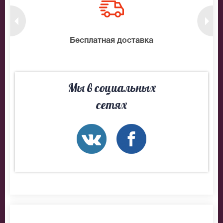
нтам
Бесплатная доставка
10
Мы в социальных
сетях