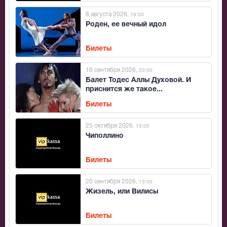
8 августа 2026
, 19:00
Роден, ее вечный идол
Билеты
16 сентября 2026
, 20:00
Балет Тодес Аллы Духовой. И
приснится же такое...
Билеты
25 октября 2026
, 13:00
Чиполлино
Билеты
20 сентября 2026
, 13:00
Жизель, или Вилисы
Билеты