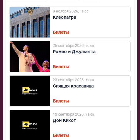
8 ноября 2026
, 18:00
Клеопатра
Билеты
25 сентября 2026
, 19:00
Ромео и Джульетта
Билеты
23 сентября 2026
, 19:00
Спящая красавица
Билеты
13 сентября 2026
, 13:00
Дон Кихот
Билеты