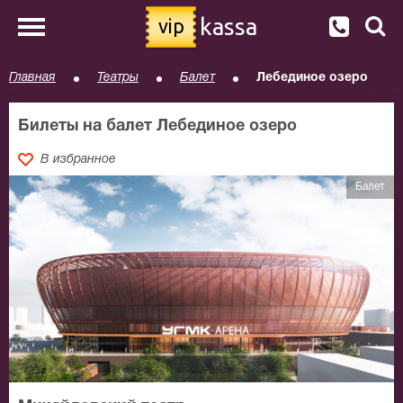
kassa
vip
Главная
Театры
Балет
Лебединое озеро
Билеты на балет Лебединое озеро
В избранное
Балет