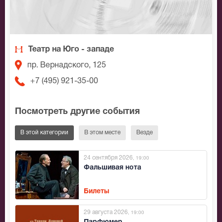
Театр на Юго - западе
пр. Вернадского, 125
+7 (495) 921-35-00
Посмотреть другие события
В этой категории
В этом месте
Везде
24 сентября 2026
, 19:00
Фальшивая нота
Билеты
29 августа 2026
, 19:00