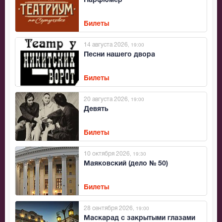
Парфюмер
Билеты
14 августа 2026
, 19:00
Песни нашего двора
Билеты
20 августа 2026
, 19:00
Девять
Билеты
10 октября 2026
, 19:30
Маяковский (дело № 50)
Билеты
28 сентября 2026
, 19:00
Маскарад с закрытыми глазами