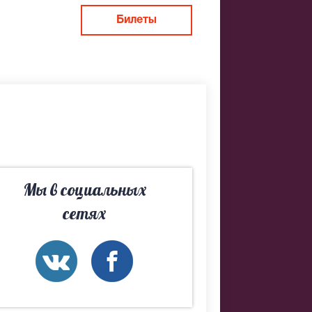
ством
Билеты
 доставят
ые
Мы в социальных
сетях