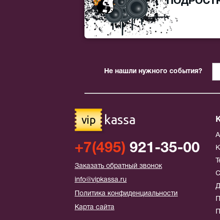
Не нашли нужного события?
kassa
vip
+7(495)
921-35-00
К
Т
Заказать обратный звонок
С
info@vipkassa.ru
Д
Политика конфиденциальности
П
Карта сайта
П