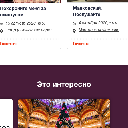
Маяковский.
Похороните меня за
Послушайте
плинтусом
4 октября 2026
15 августа 2026
, 19:00
, 19:00
Мастерская Фоменко
Театр у Никитских ворот
Билеты
Билеты
Это интересно