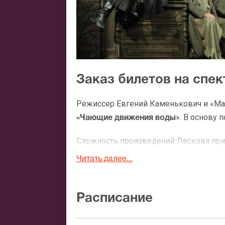
Заказ билетов на спе
Режиссер Евгений Каменькович и «Ма
». В основу
«Чающие движения воды
Сложность произведений Лескова прин
что такое положение дел не справедли
Читать далее...
изменил себе.
Главная особенность спектакля заключа
Расписание
сюжет. Перед зрителями в качестве ц
показывает насколько меняются устои