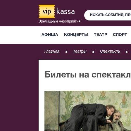
kassa
vip
Зрелищные мероприятия
АФИША
КОНЦЕРТЫ
ТЕАТР
СПОРТ
Главная
Театры
Спектакль
Билеты на спектак