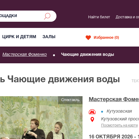
Найти билет
Доставка и о
ЦИРК И ДЕТЯМ
ЗАЛЫ
Избранное (
0
)
Мастерская Фоменко
Чающие движения воды
ль Чающие движения воды
ТЕА
Мастерская Фоме
Спектакль
Кутузовская
Кутузовский просп
Посмотреть на карте
16 ОКТЯБРЯ 2026 - 