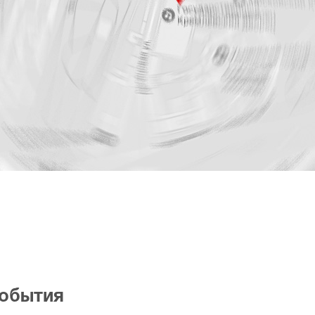
события