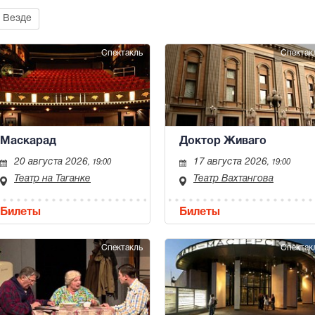
Везде
Спектакль
Спектак
Маскарад
Доктор Живаго
20 августа 2026
17 августа 2026
, 19:00
, 19:00
Театр на Таганке
Театр Вахтангова
Билеты
Билеты
Спектакль
Спектак