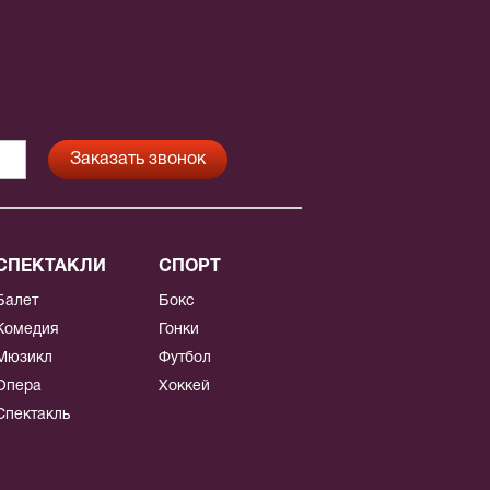
СПЕКТАКЛИ
СПОРТ
Балет
Бокс
Комедия
Гонки
Мюзикл
Футбол
Опера
Хоккей
Спектакль