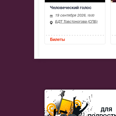
Человеческий голос
19 сентября 2026
, 19:00
БДТ Товстоногова (СПБ)
Билеты