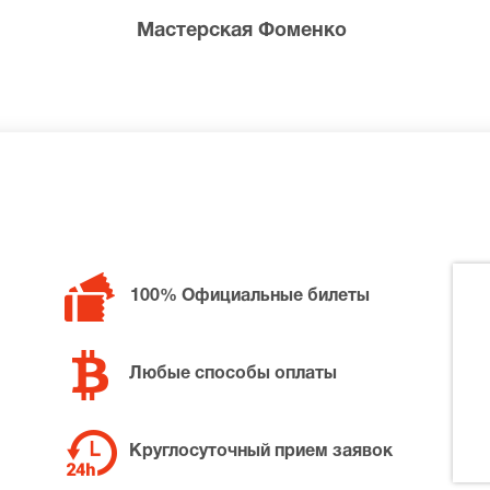
насколько действительность отличается от диктуемых обще
Мастерская Фоменко
. Курьеры
 билеты на спектакль «Чающие движения воды»
 В любой уголок страны доставку осуществляют транспортн
100% Официальные билеты
Любые способы оплаты
Круглосуточный прием заявок